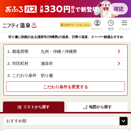
購入済チケットはこちら
ログイン
履歴
メニュー
切り傷に効能がある浦添市(沖縄県)の温泉、日帰り温泉、スーパー銭湯おすすめ
1. 都道府県
九州・沖縄 / 沖縄県
2. 市区町村
浦添市
3. こだわり条件
切り傷
こだわり条件を変更する
リストから探す
地図から探す