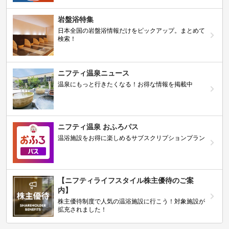
岩盤浴特集
日本全国の岩盤浴情報だけをピックアップ。まとめて
検索！
ニフティ温泉ニュース
温泉にもっと行きたくなる！お得な情報を掲載中
ニフティ温泉 おふろパス
温浴施設をお得に楽しめるサブスクリプションプラン
【ニフティライフスタイル株主優待のご案
内】
株主優待制度で人気の温浴施設に行こう！対象施設が
拡充されました！