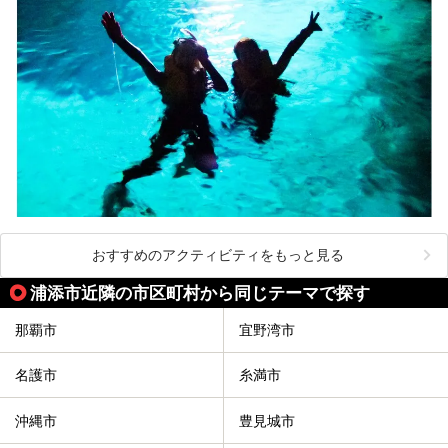
おすすめのアクティビティをもっと見る
浦添市近隣の市区町村から同じテーマで探す
那覇市
宜野湾市
名護市
糸満市
沖縄市
豊見城市