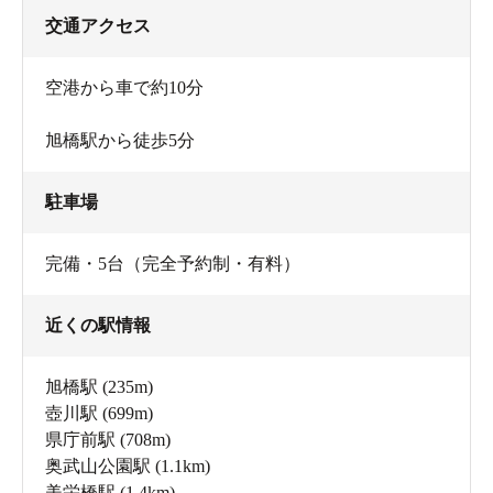
交通アクセス
空港から車で約10分
旭橋駅から徒歩5分
駐車場
完備・5台（完全予約制・有料）
近くの駅情報
旭橋駅
(235m)
壺川駅
(699m)
県庁前駅
(708m)
奥武山公園駅
(1.1km)
美栄橋駅
(1.4km)