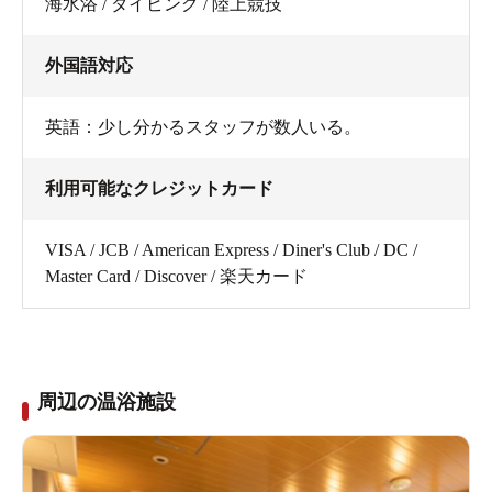
海水浴 / ダイビング / 陸上競技
外国語対応
英語：少し分かるスタッフが数人いる。
利用可能なクレジットカード
VISA / JCB / American Express / Diner's Club / DC /
Master Card / Discover / 楽天カード
周辺の温浴施設