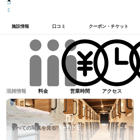
コ
ミ
施設情報
口コミ
クーポン・チケット
混雑情報
料金
営業時間
アクセス
すべての写真を見る