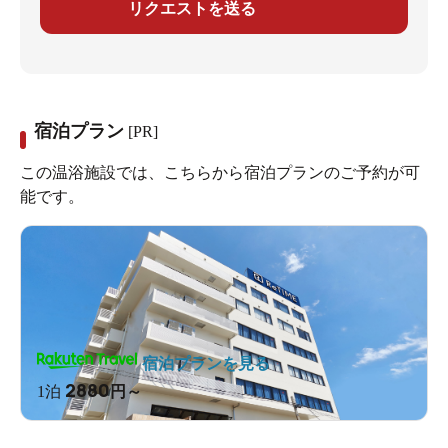
リクエストを送る
宿泊プラン
[PR]
この温浴施設では、こちらから宿泊プランのご予約が可
能です。
宿泊プランを見る
2880
1泊
円～