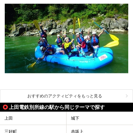
おすすめのアクティビティをもっと見る
上田電鉄別所線の駅から同じテーマで探す
上田
城下
三好町
赤坂上