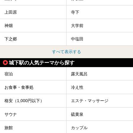
上田原
寺下
神畑
大学前
下之郷
中塩田
すべて表示する
城下駅の人気テーマから探す
宿泊
露天風呂
お食事・食事処
冷え性
格安（1,000円以下）
エステ・マッサージ
サウナ
硫黄泉
旅館
カップル