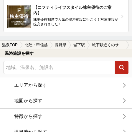
【ニフティライフスタイル株主優待のご案
内】
株主優待制度で人気の温浴施設に行こう！対象施設が
拡充されました！
温泉TOP
北陸・甲信越
長野県
城下駅
城下駅近くのサウナ施設おすすめ(2026年版)
温浴施設を探す
エリアから探す
地図から探す
特徴から探す
温泉地から探す