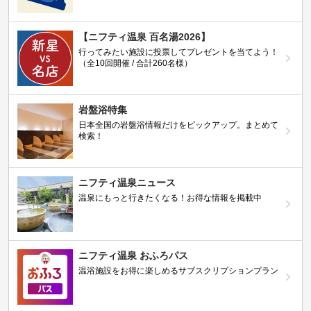
【ニフティ温泉 百名湯2026】
行ってみたい施設に投票してプレゼントを当てよう！
（全10回開催 / 合計260名様）
岩盤浴特集
日本全国の岩盤浴情報だけをピックアップ。まとめて
検索！
ニフティ温泉ニュース
温泉にもっと行きたくなる！お得な情報を掲載中
ニフティ温泉 おふろパス
温浴施設をお得に楽しめるサブスクリプションプラン