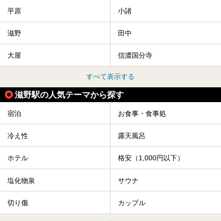
平原
小諸
滋野
田中
大屋
信濃国分寺
すべて表示する
滋野駅の人気テーマから探す
宿泊
お食事・食事処
冷え性
露天風呂
ホテル
格安（1,000円以下）
塩化物泉
サウナ
切り傷
カップル