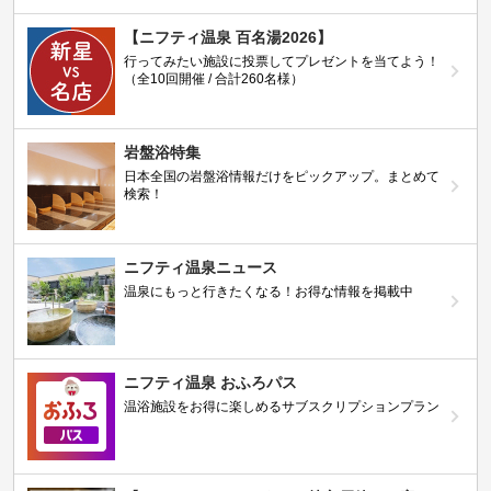
【ニフティ温泉 百名湯2026】
行ってみたい施設に投票してプレゼントを当てよう！
（全10回開催 / 合計260名様）
岩盤浴特集
日本全国の岩盤浴情報だけをピックアップ。まとめて
検索！
ニフティ温泉ニュース
温泉にもっと行きたくなる！お得な情報を掲載中
ニフティ温泉 おふろパス
温浴施設をお得に楽しめるサブスクリプションプラン