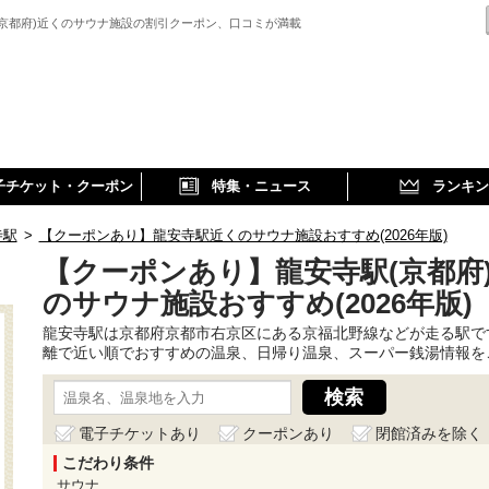
(京都府)近くのサウナ施設の割引クーポン、口コミが満載
子チケット・クーポン
特集・ニュース
ランキン
寺駅
>
【クーポンあり】龍安寺駅近くのサウナ施設おすすめ(2026年版)
【クーポンあり】龍安寺駅(京都府
のサウナ施設おすすめ(2026年版)
龍安寺駅は京都府京都市右京区にある京福北野線などが走る駅で
離で近い順でおすすめの温泉、日帰り温泉、スーパー銭湯情報を
電子チケットあり
クーポンあり
閉館済みを除く
こだわり条件
サウナ