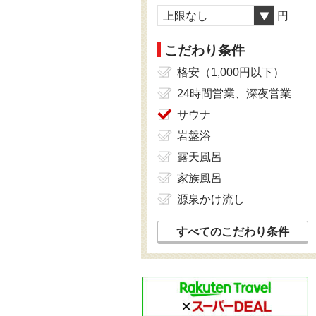
上限なし
円
こだわり条件
格安（1,000円以下）
24時間営業、深夜営業
サウナ
岩盤浴
露天風呂
家族風呂
源泉かけ流し
すべてのこだわり条件