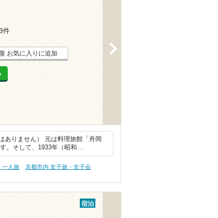
23件
>
お気に入りに追加
る
はありません） 元は料理旅館「舟岡
す。そして、1933年（昭和…
・一人旅
京都市内 女子旅・女子会
宿泊