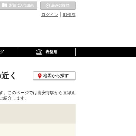
お気に入りの温泉
最近の履歴
ログイン
ID作成
グ
岩盤浴
)近く
地図から探す
す。このページでは龍安寺駅から直線距
ご紹介します。