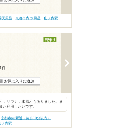
露天風呂
京都市内 水風呂
山ノ内駅
日帰り
>
11件
お気に入りに追加
呂，サウナ，水風呂もありました。ま
また利用したいです。
京都市内 駅近（徒歩10分以内）
山ノ内駅