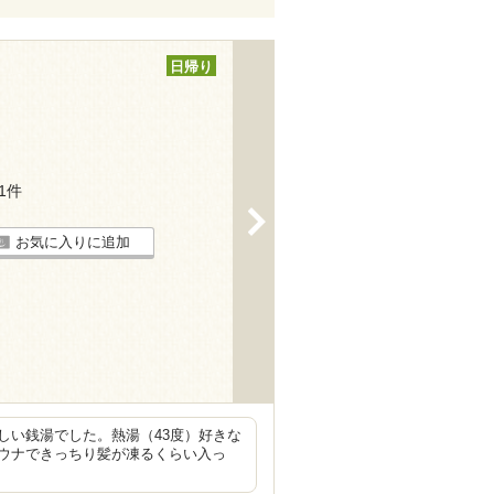
日帰り
11件
>
お気に入りに追加
しい銭湯でした。熱湯（43度）好きな
ウナできっちり髪が凍るくらい入っ