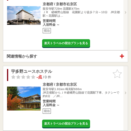
京都府 / 京都市右京区
龍安寺駅729m
花園駅475m
ＪＲ 嵯峨野山陰線 花園駅より徒歩７分～10分 JR京都
駅～花園駅は…
営業時間
入浴料金 ～
宿泊
楽天トラベルの宿泊プランを見る
関連情報から探す
宇多野ユースホステル
お気に入
りに追加
-点
/ 0 件
京都府 / 京都市右京区
龍安寺駅1.91km
鳴滝駅666m
JR京都駅からＪＲ嵯峨野山陰線で花園駅下車、タクシーで
約6分 ／JR…
営業時間
入浴料金 ～
宿泊
楽天トラベルの宿泊プランを見る