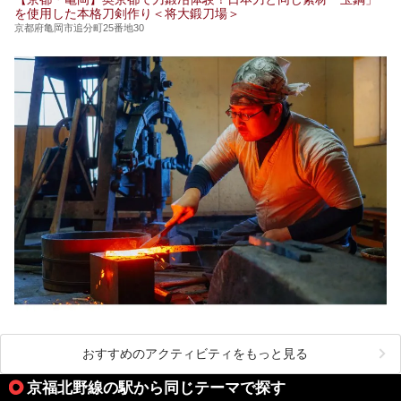
を使用した本格刀剣作り＜将大鍛刀場＞
京都府亀岡市追分町25番地30
おすすめのアクティビティをもっと見る
京福北野線の駅から同じテーマで探す