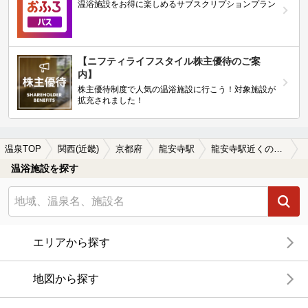
温浴施設をお得に楽しめるサブスクリプションプラン
【ニフティライフスタイル株主優待のご案
内】
株主優待制度で人気の温浴施設に行こう！対象施設が
拡充されました！
温泉TOP
関西(近畿)
京都府
龍安寺駅
龍安寺駅近くの温泉宿・温泉旅館・ホテルおすすめ(2026年版)
温浴施設を探す
エリアから探す
地図から探す