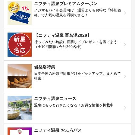
ニフティ温泉プレミアムクーポン
ノジマモバイル会員向け 通常よりもお得な「特別価
格」で人気の温泉を満喫できる！
【ニフティ温泉 百名湯2026】
行ってみたい施設に投票してプレゼントを当てよう！
（全10回開催 / 合計260名様）
岩盤浴特集
日本全国の岩盤浴情報だけをピックアップ。まとめて
検索！
ニフティ温泉ニュース
温泉にもっと行きたくなる！お得な情報を掲載中
ニフティ温泉 おふろパス