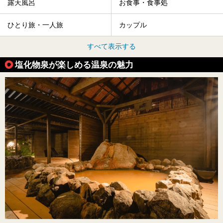
露天風呂
お食事・食事処
ひとり旅・一人旅
カップル
すべて表示する
塩化物泉が楽しめる温泉の魅力