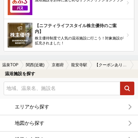
【ニフティライフスタイル株主優待のご案
内】
株主優待制度で人気の温浴施設に行こう！対象施設が
拡充されました！
温泉TOP
関西(近畿)
京都府
龍安寺駅
【クーポンあり】塩化物泉が楽しめる龍安寺駅近くの温泉、日帰り温泉、スーパー銭湯おすすめ
温浴施設を探す
エリアから探す
地図から探す