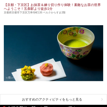
【京都・下京区】お抹茶＆練り切り作り体験！素敵なお茶の世界
へようこそ！五条駅より徒歩1分
京都府京都市下京区万寿寺町135 ベルクからすま2階
おすすめのアクティビティをもっと見る