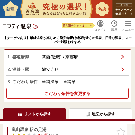
購入済チケットはこちら
ログイン
履歴
メニュー
【クーポンあり】単純温泉が楽しめる龍安寺駅(京都府)近くの温泉、日帰り温泉、スー
パー銭湯おすすめ
1. 都道府県
関西(近畿) / 京都府
2. 沿線・駅
龍安寺駅
3. こだわり条件
単純温泉・単純泉
こだわり条件を変更する
リストから探す
地図から探す
嵐山温泉 駅の足湯
お気に入
りに追加