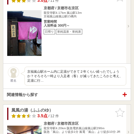
3.0点
/ 11 件
京都府 / 京都市右京区
龍安寺駅4.17km
嵐山駅13m
京福嵐山線嵐山駅の構内
営業時間
入浴料金 300円～
日帰り
単純温泉・単純泉
京福嵐山駅ホーム内に足湯ができて２年くらい経ったでしょう
か？そろそろ一時より入足者（客）が減ってきたころかと考え、
足湯に行…
匿名
関連情報から探す
風風の湯（ふふのゆ）
お気に入
りに追加
3.5点
/ 12 件
京都府 / 京都市西京区
龍安寺駅4.20km
阪急電鉄嵐山線嵐山駅296m
阪急「嵐山」より徒歩1分 嵐電「嵐山」より徒歩10分 JR