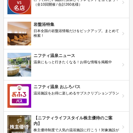
（全10回開催 / 合計260名様）
岩盤浴特集
日本全国の岩盤浴情報だけをピックアップ。まとめて
検索！
ニフティ温泉ニュース
温泉にもっと行きたくなる！お得な情報を掲載中
ニフティ温泉 おふろパス
温浴施設をお得に楽しめるサブスクリプションプラン
【ニフティライフスタイル株主優待のご案
内】
株主優待制度で人気の温浴施設に行こう！対象施設が