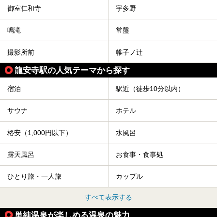
御室仁和寺
宇多野
鳴滝
常盤
撮影所前
帷子ノ辻
龍安寺駅の人気テーマから探す
宿泊
駅近（徒歩10分以内）
サウナ
ホテル
格安（1,000円以下）
水風呂
露天風呂
お食事・食事処
ひとり旅・一人旅
カップル
すべて表示する
単純温泉が楽しめる温泉の魅力