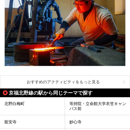
おすすめのアクティビティをもっと見る
京福北野線の駅から同じテーマで探す
北野白梅町
等持院・立命館大学衣笠キャン
パス前
龍安寺
妙心寺