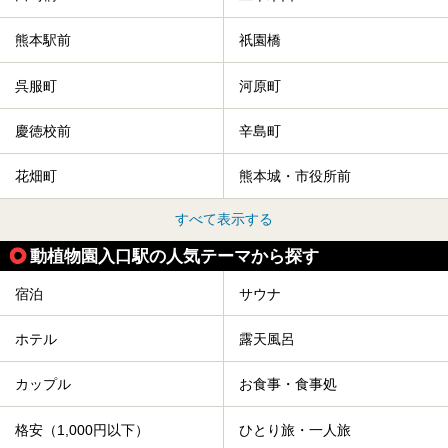
熊本駅前
祇園橋
呉服町
河原町
慶徳校前
辛島町
花畑町
熊本城・市役所前
すべて表示する
動植物園入口駅の人気テーマから探す
宿泊
サウナ
ホテル
露天風呂
カップル
お食事・食事処
格安（1,000円以下）
ひとり旅・一人旅