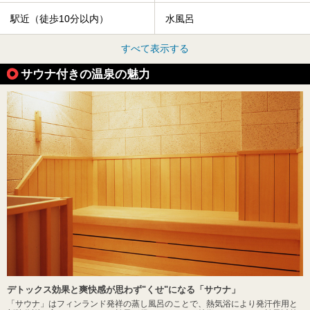
駅近（徒歩10分以内）
水風呂
すべて表示する
サウナ付きの温泉の魅力
デトックス効果と爽快感が思わず"くせ"になる「サウナ」
「サウナ」はフィンランド発祥の蒸し風呂のことで、熱気浴により発汗作用と