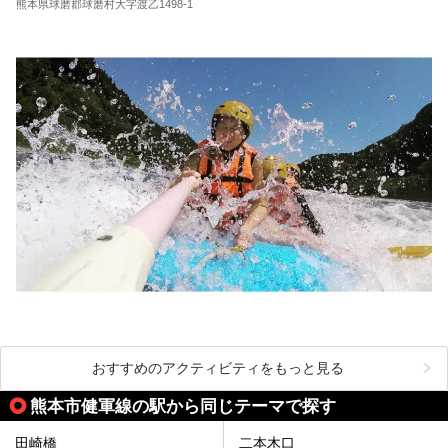
します。
熊本県球磨郡球磨村大字渡乙1498-1
おすすめのアクティビティをもっと見る
熊本市健軍線の駅から同じテーマで探す
田崎橋
二本木口