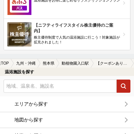
温浴施設をお得に楽しめるサブスクリプションプラン
【ニフティライフスタイル株主優待のご案
内】
株主優待制度で人気の温浴施設に行こう！対象施設が
拡充されました！
TOP
九州・沖縄
熊本県
動植物園入口駅
【クーポンあり】動植物園入口駅近くのサウナ施設おすすめ(2026年版)
温浴施設を探す
エリアから探す
地図から探す