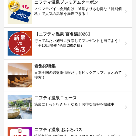
ニフティ温泉プレミアムクーポン
ノジマモバイル会員向け 通常よりもお得な「特別価
格」で人気の温泉を満喫できる！
【ニフティ温泉 百名湯2026】
行ってみたい施設に投票してプレゼントを当てよう！
（全10回開催 / 合計260名様）
岩盤浴特集
日本全国の岩盤浴情報だけをピックアップ。まとめて
検索！
ニフティ温泉ニュース
温泉にもっと行きたくなる！お得な情報を掲載中
ニフティ温泉 おふろパス