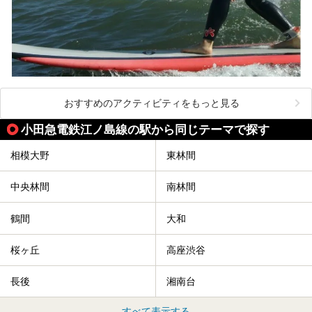
おすすめのアクティビティをもっと見る
小田急電鉄江ノ島線の駅から同じテーマで探す
相模大野
東林間
中央林間
南林間
鶴間
大和
桜ヶ丘
高座渋谷
長後
湘南台
すべて表示する