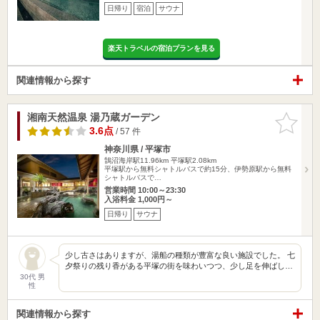
日帰り
宿泊
サウナ
楽天トラベルの宿泊プランを見る
関連情報から探す
湘南天然温泉 湯乃蔵ガーデン
お気に入
りに追加
3.6点
/ 57 件
神奈川県 / 平塚市
鵠沼海岸駅11.96km
平塚駅2.08km
平塚駅から無料シャトルバスで約15分、伊勢原駅から無料
シャトルバスで…
営業時間 10:00～23:30
入浴料金 1,000円～
日帰り
サウナ
少し古さはありますが、湯船の種類が豊富な良い施設でした。 七
夕祭りの残り香がある平塚の街を味わいつつ、少し足を伸ばし…
30代 男
性
関連情報から探す