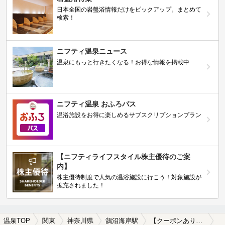
日本全国の岩盤浴情報だけをピックアップ。まとめて
検索！
ニフティ温泉ニュース
温泉にもっと行きたくなる！お得な情報を掲載中
ニフティ温泉 おふろパス
温浴施設をお得に楽しめるサブスクリプションプラン
【ニフティライフスタイル株主優待のご案
内】
株主優待制度で人気の温浴施設に行こう！対象施設が
拡充されました！
温泉TOP
関東
神奈川県
鵠沼海岸駅
【クーポンあり】鵠沼海岸駅近くのサウナ施設おすすめ(2026年版)