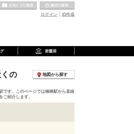
お気に入りの温泉
最近の履歴
ログイン
ID作成
グ
岩盤浴
近くの
地図から探す
駅です。このページでは楠橋駅から直線
をご紹介します。