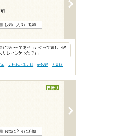
>
40件
お気に入りに追加
泉に浸かってあせもが治って嬉しい限
もありおいしかったです。
プル
ふれあい生力駅
赤池駅
人見駅
日帰り
>
お気に入りに追加