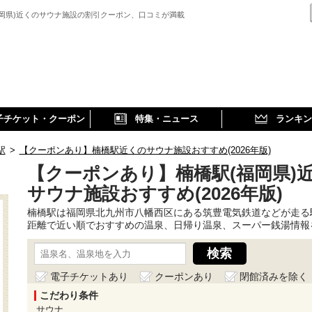
福岡県)近くのサウナ施設の割引クーポン、口コミが満載
子チケット・クーポン
特集・ニュース
ランキン
駅
>
【クーポンあり】楠橋駅近くのサウナ施設おすすめ(2026年版)
【クーポンあり】楠橋駅(福岡県)
サウナ施設おすすめ(2026年版)
楠橋駅は福岡県北九州市八幡西区にある筑豊電気鉄道などが走る
距離で近い順でおすすめの温泉、日帰り温泉、スーパー銭湯情報
電子チケットあり
クーポンあり
閉館済みを除く
こだわり条件
サウナ