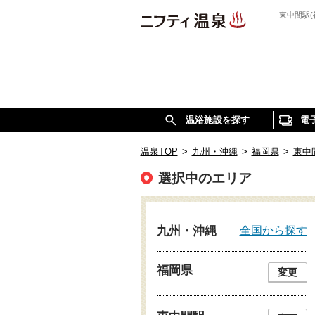
東中間駅
温浴施設を探す
電
温泉TOP
>
九州・沖縄
>
福岡県
>
東中
選択中のエリア
全国から探す
九州・沖縄
福岡県
変更