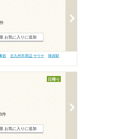
>
1件
お気に入りに追加
事処
北九州市周辺 サウナ
陣原駅
日帰り
>
13件
お気に入りに追加