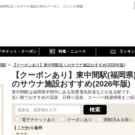
(福岡県)近くのサウナ施設の割引クーポン、口コミが満載
子チケット・クーポン
特集・ニュース
ランキン
間駅
>
【クーポンあり】東中間駅近くのサウナ施設おすすめ(2026年版)
【クーポンあり】東中間駅(福岡県
のサウナ施設おすすめ(2026年版)
東中間駅は福岡県中間市にある筑豊電気鉄道などが走る駅です。
近い順でおすすめの温泉、日帰り温泉、スーパー銭湯情報をご紹
電子チケットあり
クーポンあり
閉館済みを除く
こだわり条件
サウナ