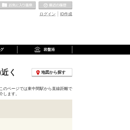
お気に入りの温泉
最近の履歴
ログイン
ID作成
グ
岩盤浴
)近く
地図から探す
このページでは東中間駅から直線距離で
介します。