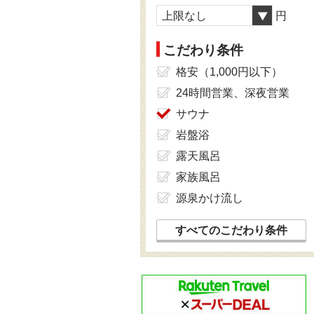
上限なし
円
こだわり条件
格安（1,000円以下）
24時間営業、深夜営業
サウナ
岩盤浴
露天風呂
家族風呂
源泉かけ流し
すべてのこだわり条件