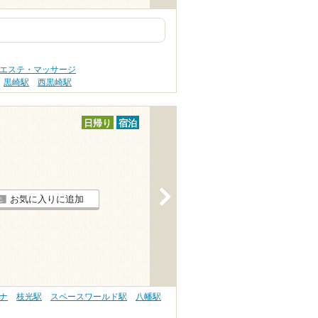
 エステ・マッサージ
黒崎駅
西黒崎駅
日帰り
宿泊
>
お気に入りに追加
ナ
枝光駅
スペースワールド駅
八幡駅