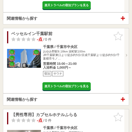
楽天トラベルの宿泊プランを見る
関連情報から探す
ベッセルイン千葉駅前
お気に入
りに追加
-点
/ 0 件
千葉県 / 千葉市中央区
おゆみ野駅8.18km
栄町駅100m
JR千葉駅東口より徒歩約5分/京成千葉駅より徒歩約5分/千
葉都市モノ…
営業時間 15:00～21:00
入浴料金 1,000円～
宿泊
サウナ
楽天トラベルの宿泊プランを見る
関連情報から探す
【男性専用】カプセルホテルふらる
お気に入
りに追加
-点
/ 0 件
千葉県 / 千葉市中央区