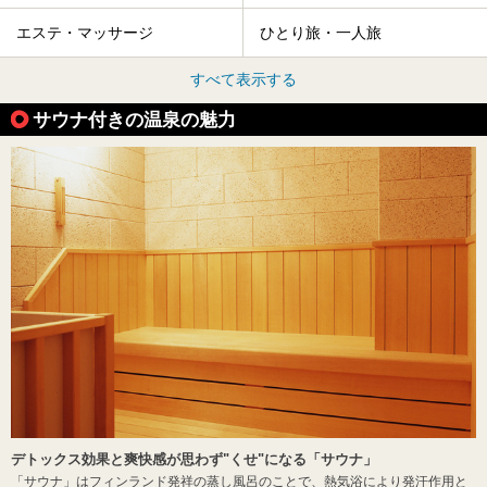
エステ・マッサージ
ひとり旅・一人旅
すべて表示する
サウナ付きの温泉の魅力
デトックス効果と爽快感が思わず"くせ"になる「サウナ」
「サウナ」はフィンランド発祥の蒸し風呂のことで、熱気浴により発汗作用と