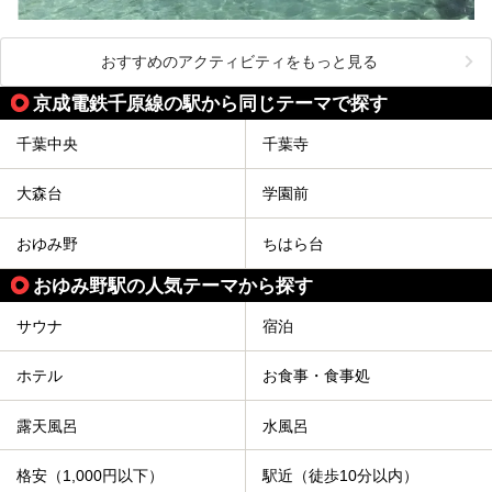
おすすめのアクティビティをもっと見る
京成電鉄千原線の駅から同じテーマで探す
千葉中央
千葉寺
大森台
学園前
おゆみ野
ちはら台
おゆみ野駅の人気テーマから探す
サウナ
宿泊
ホテル
お食事・食事処
露天風呂
水風呂
格安（1,000円以下）
駅近（徒歩10分以内）