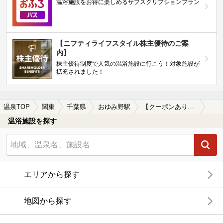
温浴施設をお得に楽しめるサブスクリプションプラン
【ニフティライフスタイル株主優待のご案
内】
株主優待制度で人気の温浴施設に行こう！対象施設が
拡充されました！
温泉TOP
関東
千葉県
おゆみ野駅
【クーポンあり】おゆみ野駅近くのサウナ施設おすすめ(2026年版)
温浴施設を探す
エリアから探す
地図から探す