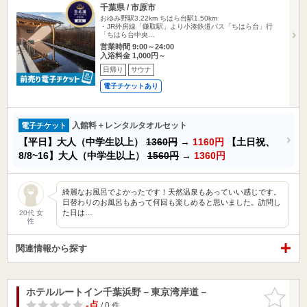
千葉県 / 市原市
おゆみ野駅3.22km
ちはら台駅1.50km
・JR外房線「鎌取駅」より小湊鉄道バス「ちはら台」行
「ちはら台中央…
営業時間 9:00～24:00
入浴料金 1,000円～
日帰り
サウナ
電子チケットあり
入館料＋レンタルタオルセット
電子チケット
【平日】大人（中学生以上）
1360円
→
1160円
【土日祝、
8/8~16】大人（中学生以上）
1560円
→
1360円
綺麗なお風呂でよかったです！天然温泉もあっていい感じです。
日替わりのお風呂もあって何回も楽しめると思いました。訪問し
た日は…
20代 女
性
関連情報から探す
ホテルルートイン千葉浜野－東京湾岸道－
お気に入
りに追加
-点
/ 0 件