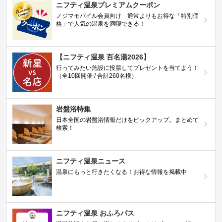
ニフティ温泉プレミアムクーポン
ノジマモバイル会員向け 通常よりもお得な「特別価
格」で人気の温泉を満喫できる！
【ニフティ温泉 百名湯2026】
行ってみたい施設に投票してプレゼントを当てよう！
（全10回開催 / 合計260名様）
岩盤浴特集
日本全国の岩盤浴情報だけをピックアップ。まとめて
検索！
ニフティ温泉ニュース
温泉にもっと行きたくなる！お得な情報を掲載中
ニフティ温泉 おふろパス