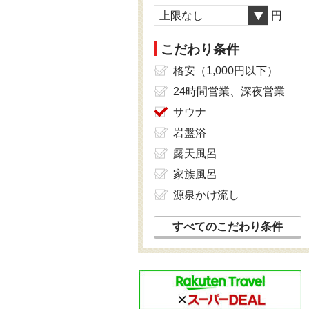
上限なし
円
こだわり条件
格安（1,000円以下）
24時間営業、深夜営業
サウナ
岩盤浴
露天風呂
家族風呂
源泉かけ流し
すべてのこだわり条件