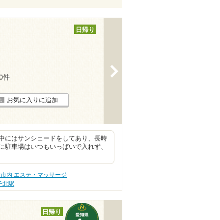
日帰り
>
30件
お気に入りに追加
中にはサンシェードをしてあり、長時
に駐車場はいつもいっぱいで入れず、
市内 エステ・マッサージ
子北駅
日帰り