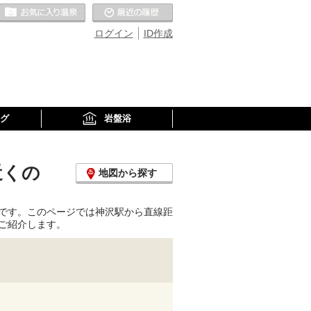
お気に入りの温泉
最近の履歴
ログイン
ID作成
グ
岩盤浴
近くの
地図から探す
です。このページでは神沢駅から直線距
ご紹介します。