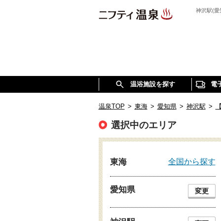
神沢駅(
温浴施設を探す
電
温泉TOP
>
東海
>
愛知県
>
神沢駅
>
選択中のエリア
全国から探す
東海
愛知県
変更