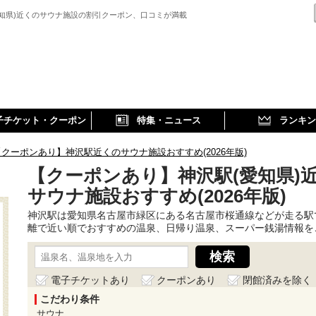
愛知県)近くのサウナ施設の割引クーポン、口コミが満載
子チケット・クーポン
特集・ニュース
ランキン
【クーポンあり】神沢駅近くのサウナ施設おすすめ(2026年版)
【クーポンあり】神沢駅(愛知県)
サウナ施設おすすめ(2026年版)
神沢駅は愛知県名古屋市緑区にある名古屋市桜通線などが走る駅
離で近い順でおすすめの温泉、日帰り温泉、スーパー銭湯情報を
電子チケットあり
クーポンあり
閉館済みを除く
こだわり条件
サウナ