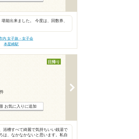
 堪能出来ました。 今度は、回数券、
市内 女子旅・女子会
駅
本星崎駅
日帰り
>
4件
お気に入りに追加
、浴槽すべて綺麗で気持ちいい銭湯で
ろは、なかなかないと思います。私自