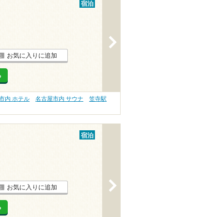
宿泊
>
お気に入りに追加
る
市内 ホテル
名古屋市内 サウナ
笠寺駅
宿泊
>
お気に入りに追加
る