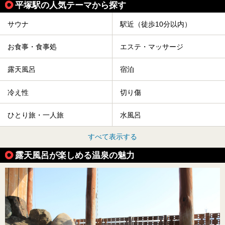
平塚駅の人気テーマから探す
サウナ
駅近（徒歩10分以内）
お食事・食事処
エステ・マッサージ
露天風呂
宿泊
冷え性
切り傷
ひとり旅・一人旅
水風呂
すべて表示する
露天風呂が楽しめる温泉の魅力