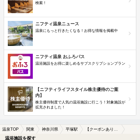
検索！
ニフティ温泉ニュース
温泉にもっと行きたくなる！お得な情報を掲載中
ニフティ温泉 おふろパス
温浴施設をお得に楽しめるサブスクリプションプラン
【ニフティライフスタイル株主優待のご案
内】
株主優待制度で人気の温浴施設に行こう！対象施設が
拡充されました！
温泉TOP
関東
神奈川県
平塚駅
【クーポンあり】露天風呂が楽しめる平塚駅近くの温泉、日帰り温泉、スーパー銭湯おすすめ
温浴施設を探す