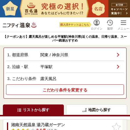
購入済チケットはこちら
ログイン
履歴
メニュー
【クーポンあり】露天風呂が楽しめる平塚駅(神奈川県)近くの温泉、日帰り温泉、スー
パー銭湯おすすめ
1. 都道府県
関東 / 神奈川県
2. 沿線・駅
平塚駅
3. こだわり条件
露天風呂
こだわり条件を変更する
リストから探す
地図から探す
湘南天然温泉 湯乃蔵ガーデン
お気に入
りに追加