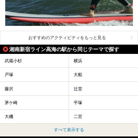
おすすめのアクティビティをもっと見る
湘南新宿ライン高海の駅から同じテーマで探す
武蔵小杉
横浜
戸塚
大船
藤沢
辻堂
茅ケ崎
平塚
大磯
二宮
すべて表示する