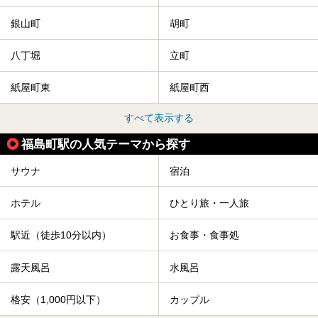
銀山町
胡町
八丁堀
立町
紙屋町東
紙屋町西
すべて表示する
福島町駅の人気テーマから探す
サウナ
宿泊
ホテル
ひとり旅・一人旅
駅近（徒歩10分以内）
お食事・食事処
露天風呂
水風呂
格安（1,000円以下）
カップル