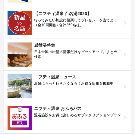
【ニフティ温泉 百名湯2026】
行ってみたい施設に投票してプレゼントを当てよう！
（全10回開催 / 合計260名様）
岩盤浴特集
日本全国の岩盤浴情報だけをピックアップ。まとめて
検索！
ニフティ温泉ニュース
温泉にもっと行きたくなる！お得な情報を掲載中
ニフティ温泉 おふろパス
温浴施設をお得に楽しめるサブスクリプションプラン