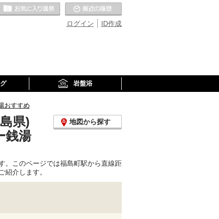
お気に入りの温泉
最近の履歴
ログイン
ID作成
グ
岩盤浴
湯おすすめ
島県)
地図から探す
ー銭湯
す。このページでは福島町駅から直線距
ご紹介します。