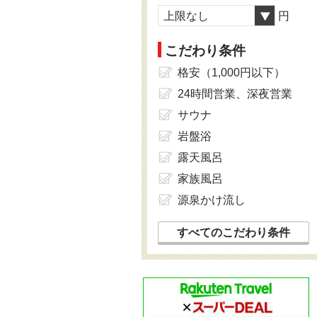
上限なし
円
こだわり条件
格安（1,000円以下）
24時間営業、深夜営業
サウナ
岩盤浴
露天風呂
家族風呂
源泉かけ流し
すべてのこだわり条件