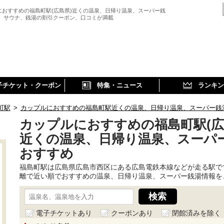
におすすめの福島町駅(広島県)近くの温泉、日帰り温泉、スーパー銭
、 サウナ、銭湯の割引クーポン、口コミが満載
子チケット・クーポン
特集・ニュース
ランキン
町駅
>
カップルにおすすめの福島町駅近くの温泉、日帰り温泉、スーパー銭
カップルにおすすめの福島町駅(広
近くの温泉、日帰り温泉、スーパ
おすすめ
福島町駅は広島県広島市西区にある広島電鉄本線などが走る駅で
離で近い順でおすすめの温泉、日帰り温泉、スーパー銭湯情報を
電子チケットあり
クーポンあり
閉館済みを除く