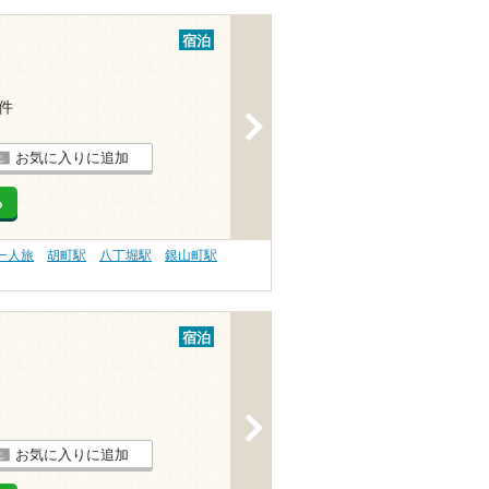
宿泊
1件
>
お気に入りに追加
る
一人旅
胡町駅
八丁堀駅
銀山町駅
宿泊
>
お気に入りに追加