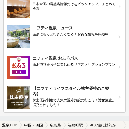
日本全国の岩盤浴情報だけをピックアップ。まとめて
検索！
ニフティ温泉ニュース
温泉にもっと行きたくなる！お得な情報を掲載中
ニフティ温泉 おふろパス
温浴施設をお得に楽しめるサブスクリプションプラン
【ニフティライフスタイル株主優待のご案
内】
株主優待制度で人気の温浴施設に行こう！対象施設が
拡充されました！
温泉TOP
中国・四国
広島県
福島町駅
冷え性に効能がある福島町駅近くの温泉、日帰り温泉、スーパー銭湯おすすめ