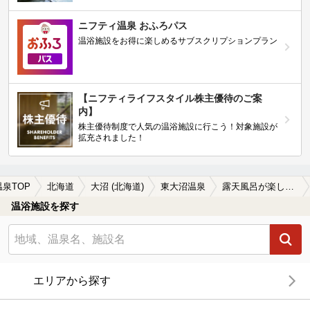
ニフティ温泉 おふろパス
温浴施設をお得に楽しめるサブスクリプションプラン
【ニフティライフスタイル株主優待のご案
内】
株主優待制度で人気の温浴施設に行こう！対象施設が
拡充されました！
温泉TOP
北海道
大沼 (北海道)
東大沼温泉
露天風呂が楽しめる東大沼温泉の温泉、日帰り温泉、スーパー銭湯おすすめ
温浴施設を探す
エリアから探す