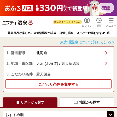
購入済チケットはこちら
ログイン
履歴
メニュー
露天風呂が楽しめる東大沼温泉の温泉、日帰り温泉、スーパー銭湯おすすめ1選
東大沼温泉について詳しく知る >
1. 都道府県
北海道
2. 地域・市区郡
大沼 (北海道) / 東大沼温泉
3. こだわり条件
露天風呂
こだわり条件を変更する
リストから探す
地図から探す