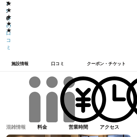
★
3
1
★
.
9
★
6
件
★
の
★
口
コ
ミ
施設情報
口コミ
クーポン・チケット
混雑情報
料金
営業時間
アクセス