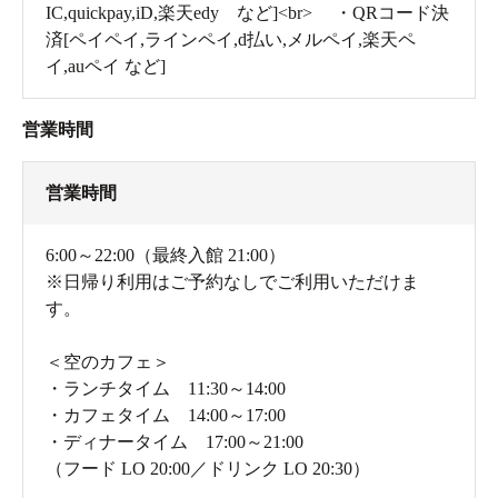
IC,quickpay,iD,楽天edy など]<br> ・QRコード決
済[ペイペイ,ラインペイ,d払い,メルペイ,楽天ペ
イ,auペイ など]
営業時間
営業時間
6:00～22:00（最終入館 21:00）
※日帰り利用はご予約なしでご利用いただけま
す。
＜空のカフェ＞
・ランチタイム 11:30～14:00
・カフェタイム 14:00～17:00
・ディナータイム 17:00～21:00
（フード LO 20:00／ドリンク LO 20:30）