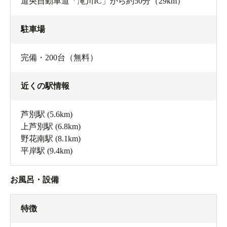
道央自動車道「滝川IC」から約50分（29km）
駐車場
完備・200台（無料）
近くの駅情報
芦別駅
(5.6km)
上芦別駅
(6.8km)
野花南駅
(8.1km)
平岸駅
(9.4km)
お風呂・設備
特徴