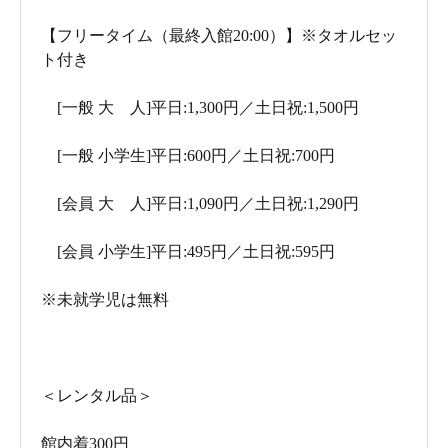
【フリータイム（最終入館20:00）】※タオルセッ
ト付き
[一般 大 人]平日:1,300円／土日祝:1,500円
[一般 小学生]平日:600円／土日祝:700円
[会員 大 人]平日:1,090円／土日祝:1,290円
[会員 小学生]平日:495円／土日祝:595円
※未就学児は無料
＜レンタル品＞
館内着300円