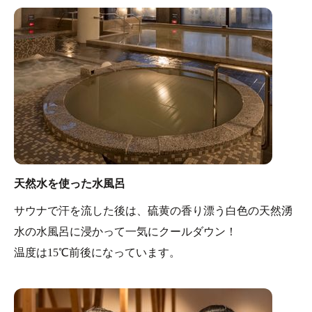
ことができ、塩サウナでは体に塩を塗ることで保水力の
高い皮脂膜が作られ、肌がつるつるになる美肌効果が期
待できます。
天然水を使った水風呂
サウナで汗を流した後は、硫黄の香り漂う白色の天然湧
水の水風呂に浸かって一気にクールダウン！
温度は15℃前後になっています。