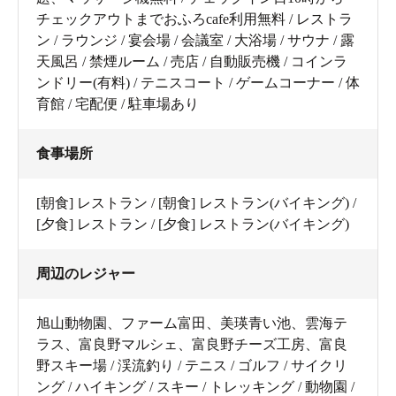
チェックアウトまでおふろcafe利用無料 / レストラ
ン / ラウンジ / 宴会場 / 会議室 / 大浴場 / サウナ / 露
天風呂 / 禁煙ルーム / 売店 / 自動販売機 / コインラ
ンドリー(有料) / テニスコート / ゲームコーナー / 体
育館 / 宅配便 / 駐車場あり
食事場所
[朝食] レストラン / [朝食] レストラン(バイキング) /
[夕食] レストラン / [夕食] レストラン(バイキング)
周辺のレジャー
旭山動物園、ファーム富田、美瑛青い池、雲海テ
ラス、富良野マルシェ、富良野チーズ工房、富良
野スキー場 / 渓流釣り / テニス / ゴルフ / サイクリ
ング / ハイキング / スキー / トレッキング / 動物園 /