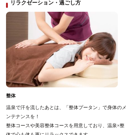
リラクゼーション・過ごし方
整体
温泉で汗を流したあとは、「整体プータン」で身体のメ
ンテナンスを！
整体コースや美容整体コースを用意しており、温泉×整
体で心も体も更にリラックスできます。