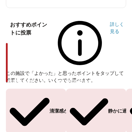
おすすめポイン
詳しく
見る
トに投票
この施設で「よかった」と思ったポイントをタップして
投票してください。いくつでも選べます。
投票ありがとうございます
投票ありがとうございます
清潔感がある
静かに過ご