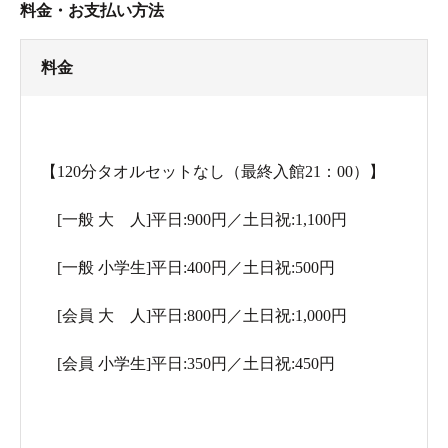
料金・お支払い方法
料金
【120分タオルセットなし（最終入館21：00）】
[一般 大 人]平日:900円／土日祝:1,100円
[一般 小学生]平日:400円／土日祝:500円
[会員 大 人]平日:800円／土日祝:1,000円
[会員 小学生]平日:350円／土日祝:450円