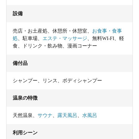
設備
売店・お土産処
、
休憩所・休憩室
、
お食事・食事
処
、
駐車場
、
エステ・マッサージ
、
無料WI-FI
、
軽
食
、
ドリンク・飲み物
、
漫画コーナー
備付品
シャンプー
、
リンス
、
ボディシャンプー
温泉の特徴
天然温泉
、
サウナ
、
露天風呂
、
水風呂
利用シーン