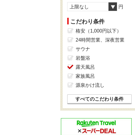
上限なし
円
こだわり条件
格安（1,000円以下）
24時間営業、深夜営業
サウナ
岩盤浴
露天風呂
家族風呂
源泉かけ流し
すべてのこだわり条件