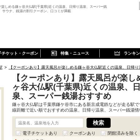
が楽しめる鎌ヶ谷大仏駅(千葉県)近くの温泉、日帰り温泉、スーパー銭
、 サウナ、銭湯の割引クーポン、口コミが満載
子チケット・クーポン
特集・ニュース
ランキン
駅
>
【クーポンあり】露天風呂が楽しめる鎌ヶ谷大仏駅近くの温泉、日帰り
【クーポンあり】露天風呂が楽し
ヶ谷大仏駅(千葉県)近くの温泉、
泉、スーパー銭湯おすすめ
鎌ヶ谷大仏駅は千葉県鎌ケ谷市にある新京成電鉄などが走る駅で
線距離で近い順でおすすめの温泉、日帰り温泉、スーパー銭湯情
電子チケットあり
クーポンあり
閉館済みを除く