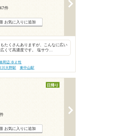
>
147件
お気に入りに追加
にもたくさんありますが、こんなに広い
広くて高濃度です。 塩サウ…
橋周辺 冷え性
市川大野駅
東中山駅
日帰り
>
7件
お気に入りに追加