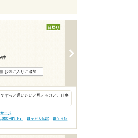
日帰り
>
19件
お気に入りに追加
してずっと通いたいと思えるけど、仕事
ッサージ
,000円以下）
鎌ヶ谷大仏駅
鎌ケ谷駅