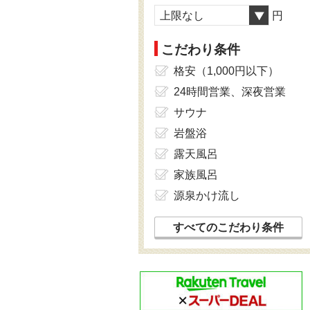
上限なし
円
こだわり条件
格安（1,000円以下）
24時間営業、深夜営業
サウナ
岩盤浴
露天風呂
家族風呂
源泉かけ流し
すべてのこだわり条件