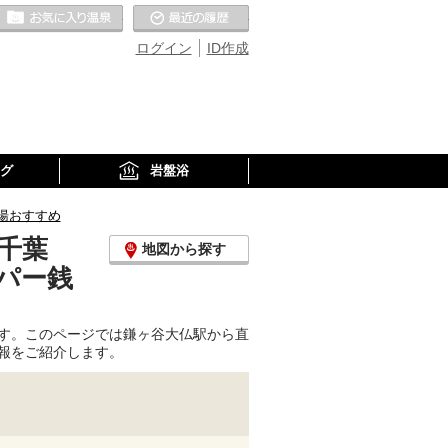
お気に入りの温泉
最近の履歴
ログイン
ID作成
グ
岩盤浴
湯おすすめ
千葉
地図から探す
パー銭
す。このページでは鎌ヶ谷大仏駅から直
報をご紹介します。