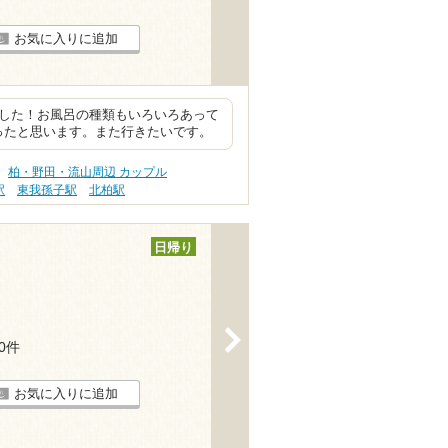
お気に入りに追加
でした！お風呂の種類もいろいろあって
ったと思います。また行きたいです。
柏・野田・流山周辺 カップル
駅
東我孫子駅
北柏駅
日帰り
>
20件
お気に入りに追加