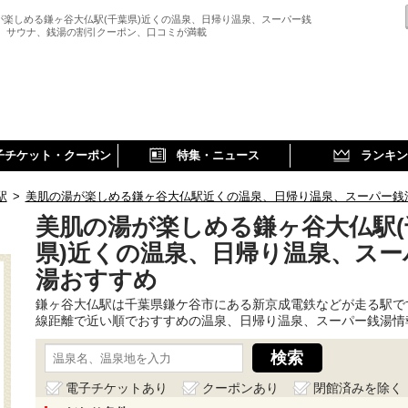
が楽しめる鎌ヶ谷大仏駅(千葉県)近くの温泉、日帰り温泉、スーパー銭
、 サウナ、銭湯の割引クーポン、口コミが満載
子チケット・クーポン
特集・ニュース
ランキン
駅
>
美肌の湯が楽しめる鎌ヶ谷大仏駅近くの温泉、日帰り温泉、スーパー銭
美肌の湯が楽しめる鎌ヶ谷大仏駅(
県)近くの温泉、日帰り温泉、スー
湯おすすめ
鎌ヶ谷大仏駅は千葉県鎌ケ谷市にある新京成電鉄などが走る駅で
線距離で近い順でおすすめの温泉、日帰り温泉、スーパー銭湯情
電子チケットあり
クーポンあり
閉館済みを除く