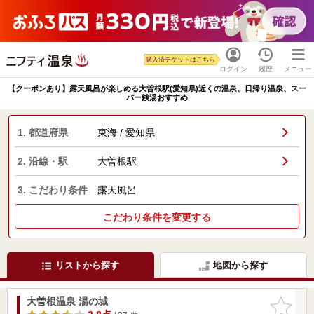
購入済チケットはこちら
ログイン
履歴
メニュー
【クーポンあり】露天風呂が楽しめる大曽根駅(愛知県)近くの温泉、日帰り温泉、スー
パー銭湯おすすめ
1. 都道府県
東海 / 愛知県
2. 沿線・駅
大曽根駅
3. こだわり条件
露天風呂
こだわり条件を変更する
リストから探す
地図から探す
大曽根温泉 湯の城
お気に入
りに追加