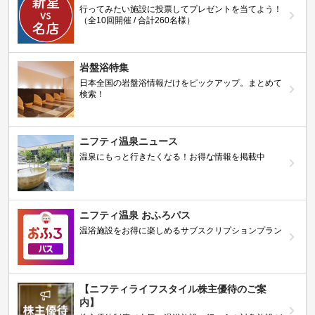
行ってみたい施設に投票してプレゼントを当てよう！
（全10回開催 / 合計260名様）
岩盤浴特集
日本全国の岩盤浴情報だけをピックアップ。まとめて
検索！
ニフティ温泉ニュース
温泉にもっと行きたくなる！お得な情報を掲載中
ニフティ温泉 おふろパス
温浴施設をお得に楽しめるサブスクリプションプラン
【ニフティライフスタイル株主優待のご案
内】