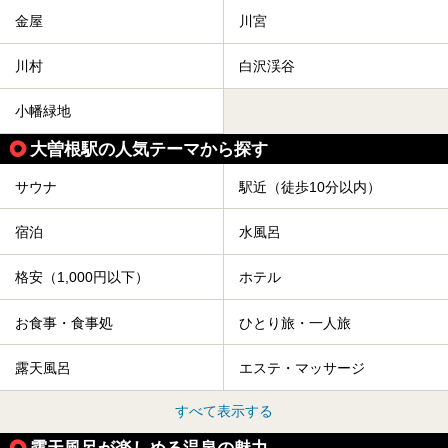
金屋
川宮
川村
白沢渓谷
小幡緑地
大曽根駅の人気テーマから探す
サウナ
駅近（徒歩10分以内）
宿泊
水風呂
格安（1,000円以下）
ホテル
お食事・食事処
ひとり旅・一人旅
露天風呂
エステ・マッサージ
すべて表示する
露天風呂が楽しめる温泉の魅力