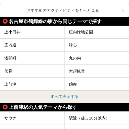
おすすめのアクティビティをもっと見る
名古屋市鶴舞線の駅から同じテーマで探す
上小田井
庄内緑地公園
庄内通
浄心
浅間町
丸の内
伏見
大須観音
上前津
鶴舞
すべて表示する
上前津駅の人気テーマから探す
サウナ
駅近（徒歩10分以内）