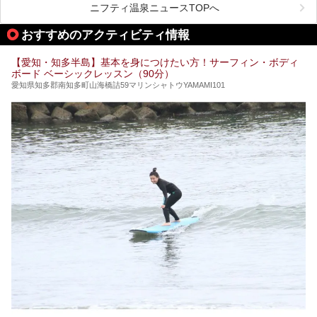
ニフティ温泉ニュースTOPへ
名古屋市内にはスーパー銭湯や日帰り温泉が多く、「どこに
行こうかな？」と悩んでしまう方も多いと思います。
おすすめのアクティビティ情報
ぜひこの記事を参考にして「キャナル・リゾート」に出かけ
てみるのはいかがでしょうか？
【愛知・知多半島】基本を身につけたい方！サーフィン・ボディ
ボード ベーシックレッスン（90分）
愛知県知多郡南知多町山海橋詰59マリンシャトウYAMAMI101