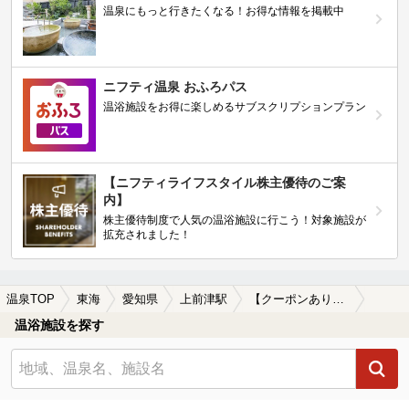
温泉にもっと行きたくなる！お得な情報を掲載中
ニフティ温泉 おふろパス
温浴施設をお得に楽しめるサブスクリプションプラン
【ニフティライフスタイル株主優待のご案
内】
株主優待制度で人気の温浴施設に行こう！対象施設が
拡充されました！
温泉TOP
東海
愛知県
上前津駅
【クーポンあり】露天風呂が楽しめる上前津駅近くの温泉、日帰り温泉、スーパー銭湯おすすめ
温浴施設を探す