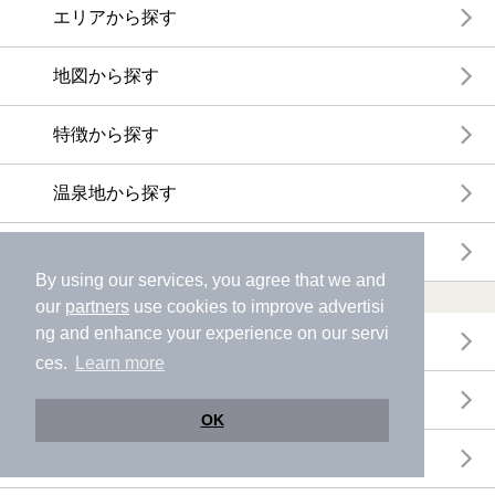
エリアから探す
地図から探す
特徴から探す
温泉地から探す
関連キーワードから探す
By using our services, you agree that we and
おトクに利用する
our
partners
use cookies to improve advertisi
ng and enhance your experience on our servi
電子チケットが利用できる施設一覧
ces.
Learn more
クーポンが利用できる施設一覧
OK
おすすめ電子チケット・クーポン一覧