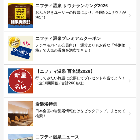
ニフティ温泉 サウナランキング2026
おふろ好きユーザーの投票により、全国No.1サウナが
決定！
ニフティ温泉プレミアムクーポン
ノジマモバイル会員向け 通常よりもお得な「特別価
格」で人気の温泉を満喫できる！
【ニフティ温泉 百名湯2026】
行ってみたい施設に投票してプレゼントを当てよう！
（全10回開催 / 合計260名様）
岩盤浴特集
日本全国の岩盤浴情報だけをピックアップ。まとめて
検索！
ニフティ温泉ニュース