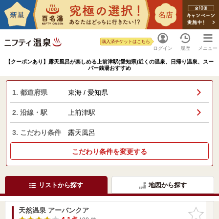
購入済チケットはこちら
ログイン
履歴
メニュー
【クーポンあり】露天風呂が楽しめる上前津駅(愛知県)近くの温泉、日帰り温泉、スー
パー銭湯おすすめ
1. 都道府県
東海 / 愛知県
2. 沿線・駅
上前津駅
3. こだわり条件
露天風呂
こだわり条件を変更する
リストから探す
地図から探す
天然温泉 アーバンクア
お気に入
りに追加