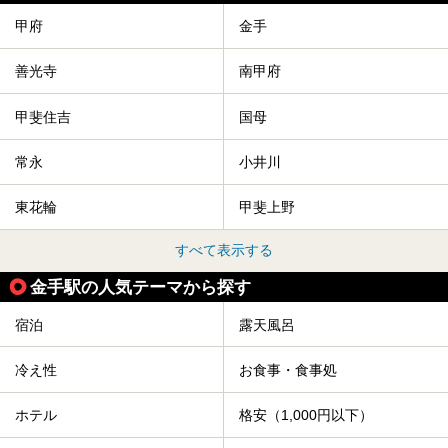
甲府
金手
善光寺
南甲府
甲斐住吉
国母
常永
小井川
東花輪
甲斐上野
すべて表示する
金手駅の人気テーマから探す
宿泊
露天風呂
冷え性
お食事・食事処
ホテル
格安（1,000円以下）