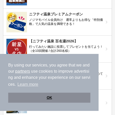
ニフティ温泉プレミアムクーポン
ノジマモバイル会員向け 通常よりもお得な「特別価
格」で人気の温泉を満喫できる！
【ニフティ温泉 百名湯2026】
行ってみたい施設に投票してプレゼントを当てよう！
（全10回開催 / 合計260名様）
By using our services, you agree that we and
岩盤浴特集
our
partners
use cookies to improve advertisi
日本全国の岩盤浴情報だけをピックアップ。まとめて
ng and enhance your experience on our servi
検索！
ces.
Learn more
ニフティ温泉ニュース
OK
温泉にもっと行きたくなる！お得な情報を掲載中