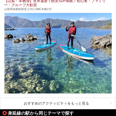
【山梨・本栖湖】世界遺産で絶景SUP体験／初心者・ファミリ
ー・グループ大歓迎
山梨県南都留郡富士河口湖町本栖210
おすすめのアクティビティをもっと見る
身延線の駅から同じテーマで探す