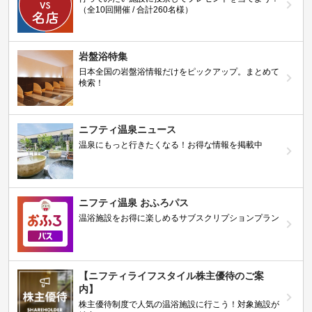
（全10回開催 / 合計260名様）
岩盤浴特集
日本全国の岩盤浴情報だけをピックアップ。まとめて
検索！
ニフティ温泉ニュース
温泉にもっと行きたくなる！お得な情報を掲載中
ニフティ温泉 おふろパス
温浴施設をお得に楽しめるサブスクリプションプラン
【ニフティライフスタイル株主優待のご案
内】
株主優待制度で人気の温浴施設に行こう！対象施設が