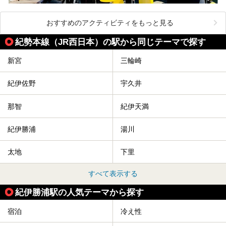
おすすめのアクティビティをもっと見る
紀勢本線（JR西日本）の駅から同じテーマで探す
新宮
三輪崎
紀伊佐野
宇久井
那智
紀伊天満
紀伊勝浦
湯川
太地
下里
すべて表示する
紀伊勝浦駅の人気テーマから探す
宿泊
冷え性