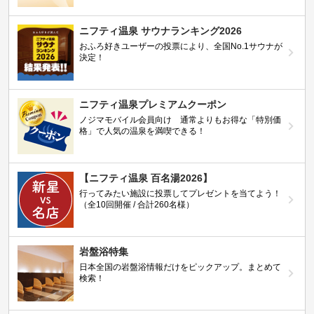
ニフティ温泉 サウナランキング2026
おふろ好きユーザーの投票により、全国No.1サウナが
決定！
ニフティ温泉プレミアムクーポン
ノジマモバイル会員向け 通常よりもお得な「特別価
格」で人気の温泉を満喫できる！
【ニフティ温泉 百名湯2026】
行ってみたい施設に投票してプレゼントを当てよう！
（全10回開催 / 合計260名様）
岩盤浴特集
日本全国の岩盤浴情報だけをピックアップ。まとめて
検索！