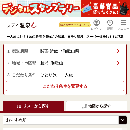
購入済チケットはこちら
ログイン
履歴
メニュー
一人旅におすすめの勝浦 (和歌山)の温泉、日帰り温泉、スーパー銭湯おすすめ7選
1. 都道府県
関西(近畿) / 和歌山県
2. 地域・市区郡
勝浦 (和歌山)
3. こだわり条件
ひとり旅・一人旅
こだわり条件を変更する
リストから探す
地図から探す