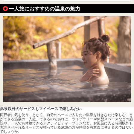
一人旅におすすめの温泉の魅力
温泉以外のサービスもマイペースで楽しみたい
同行者に気を使うことなく、自分のペースで入りたい温泉を好きなだけ楽しむこと
ができる温泉の一人旅。できるのであれば、ライブラリーや休憩スペースなどの施
設や、一人でも体験できるアクティビティープランなど、お風呂に入る時間以外も
充実させられるサービスが整っている施設の方が時間を有意義に使えるのではない
でしょうか。