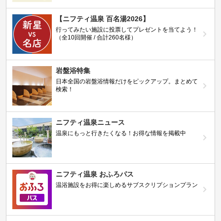
【ニフティ温泉 百名湯2026】
行ってみたい施設に投票してプレゼントを当てよう！
（全10回開催 / 合計260名様）
岩盤浴特集
日本全国の岩盤浴情報だけをピックアップ。まとめて
検索！
ニフティ温泉ニュース
温泉にもっと行きたくなる！お得な情報を掲載中
ニフティ温泉 おふろパス
温浴施設をお得に楽しめるサブスクリプションプラン