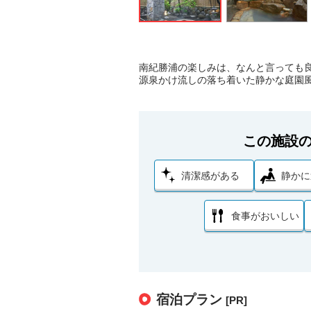
南紀勝浦の楽しみは、なんと言っても
源泉かけ流しの落ち着いた静かな庭園
この施設
清潔感がある
静かに
食事がおいしい
宿泊プラン
[PR]