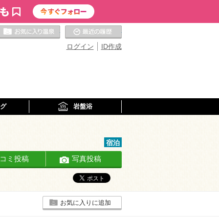
お気に入りの温泉
最近の履歴
ログイン
ID作成
グ
岩盤浴
宿泊
コミ投稿
写真投稿
お気に入りに追加