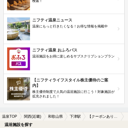
検索！
ニフティ温泉ニュース
温泉にもっと行きたくなる！お得な情報を掲載中
ニフティ温泉 おふろパス
温浴施設をお得に楽しめるサブスクリプションプラン
【ニフティライフスタイル株主優待のご案
内】
株主優待制度で人気の温浴施設に行こう！対象施設が
拡充されました！
温泉TOP
関西(近畿)
和歌山県
下津駅
【クーポンあり】食事が楽しめる下津駅近くの温泉、日帰り温泉、スーパー銭湯おすすめ
温浴施設を探す