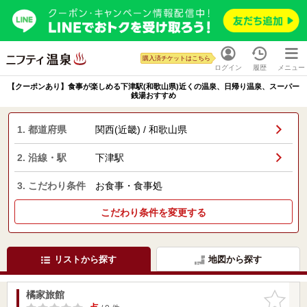
購入済チケットはこちら
ログイン
履歴
メニュー
【クーポンあり】食事が楽しめる下津駅(和歌山県)近くの温泉、日帰り温泉、スーパー
銭湯おすすめ
1. 都道府県
関西(近畿) / 和歌山県
2. 沿線・駅
下津駅
3. こだわり条件
お食事・食事処
こだわり条件を変更する
リストから探す
地図から探す
橘家旅館
お気に入
りに追加