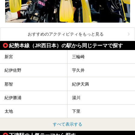
おすすめのアクティビティをもっと見る
紀勢本線（JR西日本）の駅から同じテーマで探す
新宮
三輪崎
紀伊佐野
宇久井
那智
紀伊天満
紀伊勝浦
湯川
太地
下里
すべて表示する