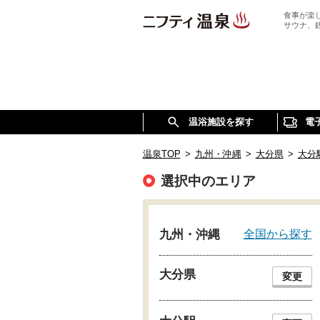
食事が楽
サウナ、
温浴施設を探す
電
温泉TOP
>
九州・沖縄
>
大分県
>
大分
選択中のエリア
全国から探す
九州・沖縄
大分県
変更