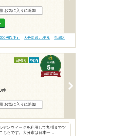
お気に入りに追加
る
000円以下）
大分周辺 ホテル
高城駅
日帰り
宿泊
>
10件
お気に入りに追加
ルデンウィークを利用して九州までツ
こちらです。大分市は日本一…