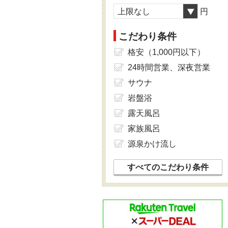
上限なし
円
こだわり条件
格安（1,000円以下）
24時間営業、深夜営業
サウナ
岩盤浴
露天風呂
家族風呂
源泉かけ流し
すべてのこだわり条件