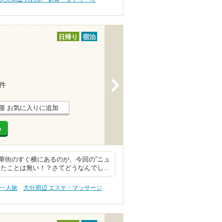
日帰り
宿泊
>
2件
お気に入りに追加
る
街のすぐ横にあるのが、今回の”ニュ
したことは無い！？さてどうなんでし…
・一人旅
大分周辺 エステ・マッサージ