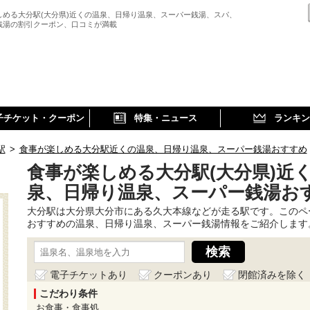
しめる大分駅(大分県)近くの温泉、日帰り温泉、スーパー銭湯、スパ、
銭湯の割引クーポン、口コミが満載
子チケット・クーポン
特集・ニュース
ランキン
駅
>
食事が楽しめる大分駅近くの温泉、日帰り温泉、スーパー銭湯おすすめ
食事が楽しめる大分駅(大分県)近
泉、日帰り温泉、スーパー銭湯お
大分駅は大分県大分市にある久大本線などが走る駅です。このペ
おすすめの温泉、日帰り温泉、スーパー銭湯情報をご紹介します
電子チケットあり
クーポンあり
閉館済みを除く
こだわり条件
お食事・食事処