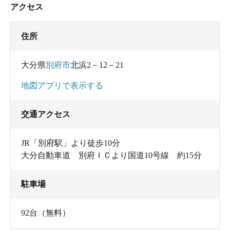
アクセス
住所
大分県
別府市
北浜2－12－21
地図アプリで表示する
交通アクセス
JR「別府駅」より徒歩10分
大分自動車道 別府ＩＣより国道10号線 約15分
駐車場
92台（無料）