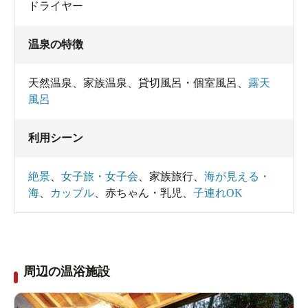
ドライヤー
温泉の特徴
天然温泉
、
家族温泉
、
貸切風呂・個室風呂
、
露天
風呂
利用シーン
絶景
、
女子旅・女子会
、
家族旅行
、
海が見える・
海
、
カップル
、
赤ちゃん・乳児
、
子連れOK
周辺の温浴施設