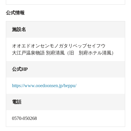
公式情報
施設名
オオエドオンセンモノガタリベップセイフウ
大江戸温泉物語 別府清風（旧 別府ホテル清風）
公式HP
https://www.ooedoonsen.jp/beppu/
電話
0570-050268