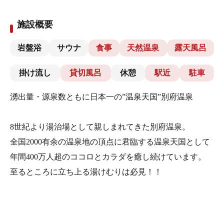
施設概要
岩盤浴
サウナ
食事
天然温泉
露天風呂
掛け流し
貸切風呂
休憩
駅近
駐車
湧出量・源泉数ともに日本一の”温泉天国”別府温泉
8世紀より湯治場として親しまれてきた別府温泉。
全国2000有余の温泉地の頂点に君臨する温泉天国として
年間400万人超のココロとカラダを癒し続けています。
至るところに立ち上る湯けむりは必見！！