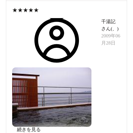
★
★
★
★
★
千湯記
さん(
、
)
2009年06
月28日
続きを見る