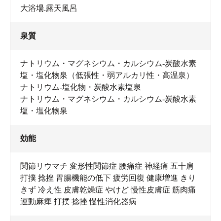
大浴場.露天風呂
泉質
ナトリウム・マグネシウム・カルシウム-炭酸水素
塩・塩化物泉（低張性・弱アルカリ性・高温泉）
ナトリウム-塩化物・炭酸水素塩泉
ナトリウム・マグネシウム・カルシウム-炭酸水素
塩・塩化物泉
効能
関節リウマチ 変形性関節症 腰痛症 神経痛 五十肩
打撲 捻挫 胃腸機能の低下 疲労回復 健康増進 きり
きず 冷え性 皮膚乾燥症 やけど 慢性皮膚症 筋肉痛
運動麻痺 打撲 捻挫 慢性消化器病