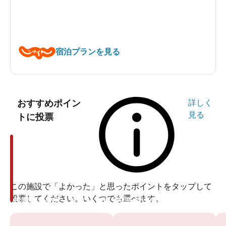
宿泊プランを見る
おすすめポイン
詳しく
見る
トに投票
この施設で「よかった」と思ったポイントをタップして
投票してください。いくつでも選べます。
投票ありがとうございます
投票ありがとうございます