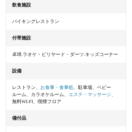
飲食施設
バイキングレストラン
付帯施設
卓球.ラオケ・ビリヤード・ダーツ.キッズコーナー
設備
レストラン
、
お食事・食事処
、
駐車場
、
ベビー
ルーム
、
カラオケルーム
、
エステ・マッサージ
、
無料WI-FI
、
喫煙フロア
備付品