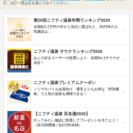
す。ぜひ一度は足を運んでみてください。
第20回ニフティ温泉年間ランキング2025
全国約2.2万件の中から頂点に選ばれた、2025年の人
気施設は…
ニフティ温泉 サウナランキング2026
おふろ好きユーザーの投票により、全国No.1サウナが
決定！
ニフティ温泉プレミアムクーポン
ノジマモバイル会員向け 通常よりもお得な「特別価
格」で人気の温泉を満喫できる！
【ニフティ温泉 百名湯2026】
行ってみたい施設に投票してプレゼントを当てよう！
（全10回開催 / 合計260名様）