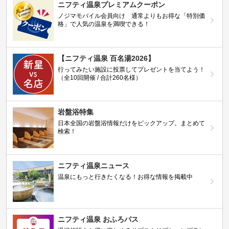
ニフティ温泉プレミアムクーポン
ノジマモバイル会員向け 通常よりもお得な「特別価
格」で人気の温泉を満喫できる！
【ニフティ温泉 百名湯2026】
行ってみたい施設に投票してプレゼントを当てよう！
（全10回開催 / 合計260名様）
岩盤浴特集
日本全国の岩盤浴情報だけをピックアップ。まとめて
検索！
ニフティ温泉ニュース
温泉にもっと行きたくなる！お得な情報を掲載中
ニフティ温泉 おふろパス