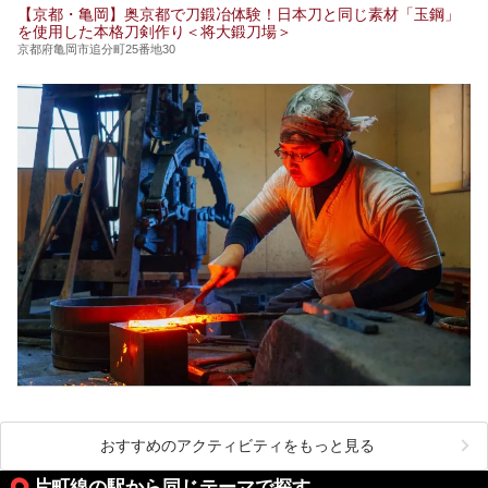
【京都・亀岡】奥京都で刀鍛冶体験！日本刀と同じ素材「玉鋼」
を使用した本格刀剣作り＜将大鍛刀場＞
京都府亀岡市追分町25番地30
おすすめのアクティビティをもっと見る
片町線の駅から同じテーマで探す