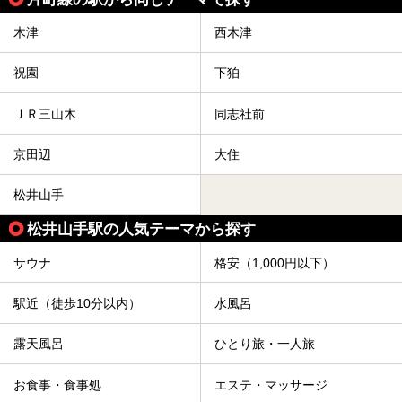
木津
西木津
祝園
下狛
ＪＲ三山木
同志社前
京田辺
大住
松井山手
松井山手駅の人気テーマから探す
サウナ
格安（1,000円以下）
駅近（徒歩10分以内）
水風呂
露天風呂
ひとり旅・一人旅
お食事・食事処
エステ・マッサージ