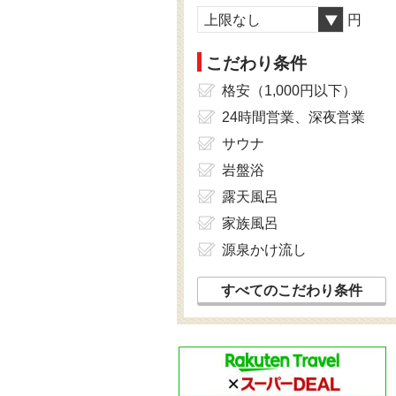
上限なし
円
こだわり条件
格安（1,000円以下）
24時間営業、深夜営業
サウナ
岩盤浴
露天風呂
家族風呂
源泉かけ流し
すべてのこだわり条件