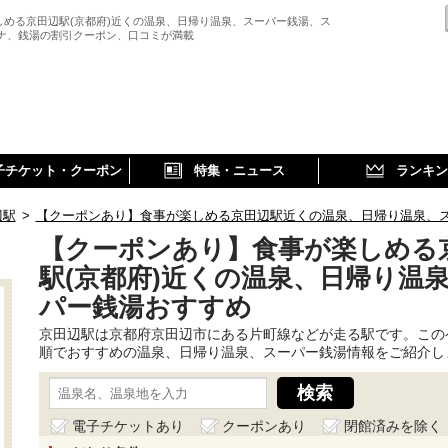
しめる京田辺駅(京都府)近くの温泉、日帰り温泉、スーパー銭湯、ス
ウナ、銭湯の割引クーポン、口コミが満載
子チケット・クーポン
特集・ニュース
ランキン
辺駅
>
【クーポンあり】食事が楽しめる京田辺駅近くの温泉、日帰り温泉、
【クーポンあり】食事が楽しめる
駅(京都府)近くの温泉、日帰り温
パー銭湯おすすめ
京田辺駅は京都府京田辺市にある片町線などが走る駅です。この
順でおすすめの温泉、日帰り温泉、スーパー銭湯情報をご紹介し
電子チケットあり
クーポンあり
閉館済みを除く