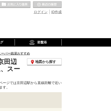
お気に入りの温泉
最近の履歴
ログイン
ID作成
グ
岩盤浴
スーパー銭湯おすすめ
京田辺
地図から探す
泉、スー
ページでは京田辺駅から直線距離で近い
ます。