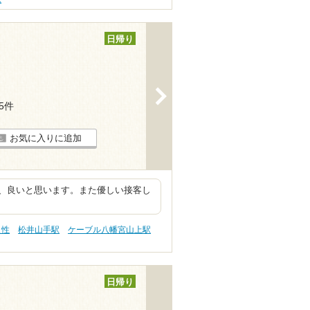
日帰り
>
65件
お気に入りに追加
、良いと思います。また優しい接客し
え性
松井山手駅
ケーブル八幡宮山上駅
日帰り