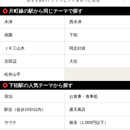
片町線の駅から同じテーマで探す
木津
西木津
祝園
下狛
ＪＲ三山木
同志社前
京田辺
大住
松井山手
下狛駅の人気テーマから探す
宿泊
お食事・食事処
駅近（徒歩10分以内）
露天風呂
サウナ
格安（1,000円以下）