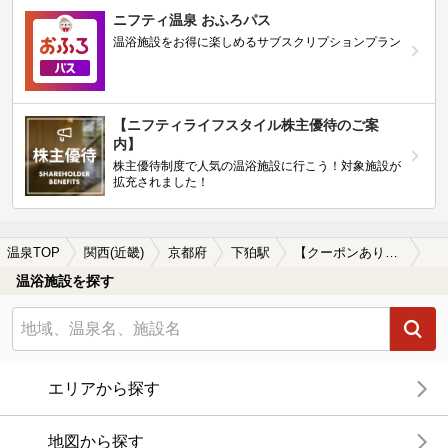
ニフティ温泉 おふろパス
温浴施設をお得に楽しめるサブスクリプションプラン
【ニフティライフスタイル株主優待のご案
内】
株主優待制度で人気の温浴施設に行こう！対象施設が
拡充されました！
温泉TOP
関西(近畿)
京都府
下狛駅
【クーポンあり】食事が楽しめる下狛駅近くの温泉、日帰り温泉、スーパー銭湯おすすめ
温浴施設を探す
エリアから探す
地図から探す