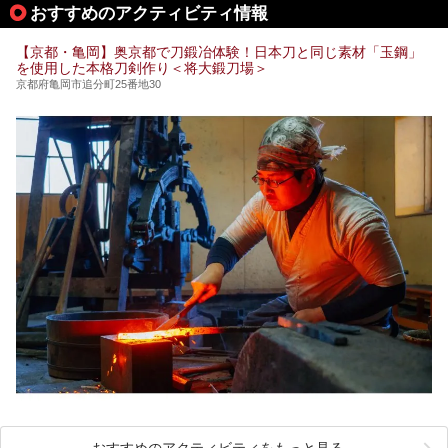
おすすめのアクティビティ情報
【京都・亀岡】奥京都で刀鍛冶体験！日本刀と同じ素材「玉鋼」
を使用した本格刀剣作り＜将大鍛刀場＞
京都府亀岡市追分町25番地30
おすすめのアクティビティをもっと見る