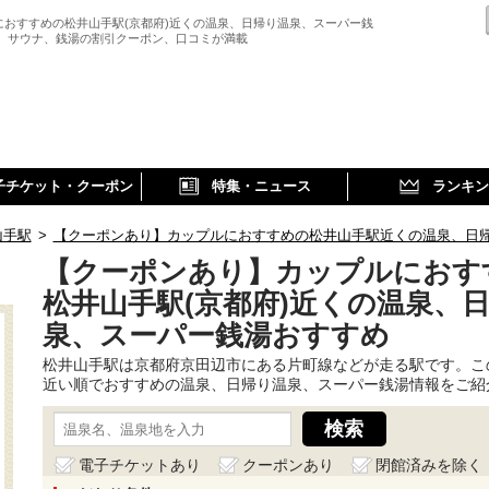
におすすめの松井山手駅(京都府)近くの温泉、日帰り温泉、スーパー銭
、 サウナ、銭湯の割引クーポン、口コミが満載
子チケット・クーポン
特集・ニュース
ランキン
山手駅
>
【クーポンあり】カップルにおすすめの松井山手駅近くの温泉、日
【クーポンあり】カップルにおす
松井山手駅(京都府)近くの温泉、
泉、スーパー銭湯おすすめ
松井山手駅は京都府京田辺市にある片町線などが走る駅です。こ
近い順でおすすめの温泉、日帰り温泉、スーパー銭湯情報をご紹
電子チケットあり
クーポンあり
閉館済みを除く