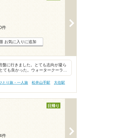
>
90件
お気に入りに追加
、岩盤に行きました。とても志向が凝ら
とても良かった。ウォータークーラ…
 ひとり旅・一人旅
松井山手駅
大住駅
日帰り
>
64件