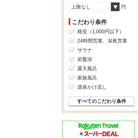
上限なし
円
こだわり条件
格安（1,000円以下）
24時間営業、深夜営業
サウナ
岩盤浴
露天風呂
家族風呂
源泉かけ流し
すべてのこだわり条件