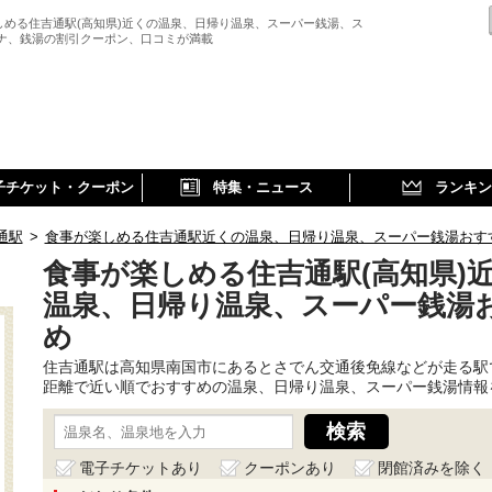
しめる住吉通駅(高知県)近くの温泉、日帰り温泉、スーパー銭湯、ス
ウナ、銭湯の割引クーポン、口コミが満載
子チケット・クーポン
特集・ニュース
ランキン
通駅
>
食事が楽しめる住吉通駅近くの温泉、日帰り温泉、スーパー銭湯おす
食事が楽しめる住吉通駅(高知県)
温泉、日帰り温泉、スーパー銭湯
め
住吉通駅は高知県南国市にあるとさでん交通後免線などが走る駅
距離で近い順でおすすめの温泉、日帰り温泉、スーパー銭湯情報
電子チケットあり
クーポンあり
閉館済みを除く