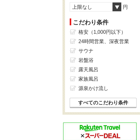
上限なし
円
こだわり条件
格安（1,000円以下）
24時間営業、深夜営業
サウナ
岩盤浴
露天風呂
家族風呂
源泉かけ流し
すべてのこだわり条件