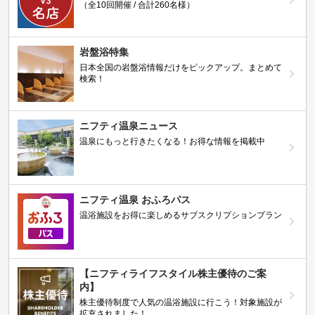
（全10回開催 / 合計260名様）
岩盤浴特集
日本全国の岩盤浴情報だけをピックアップ。まとめて
検索！
ニフティ温泉ニュース
温泉にもっと行きたくなる！お得な情報を掲載中
ニフティ温泉 おふろパス
温浴施設をお得に楽しめるサブスクリプションプラン
【ニフティライフスタイル株主優待のご案
内】
株主優待制度で人気の温浴施設に行こう！対象施設が
拡充されました！