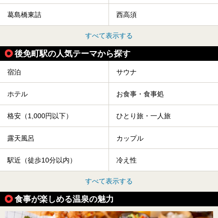
葛島橋東詰
西高須
すべて表示する
後免町駅の人気テーマから探す
宿泊
サウナ
ホテル
お食事・食事処
格安（1,000円以下）
ひとり旅・一人旅
露天風呂
カップル
駅近（徒歩10分以内）
冷え性
すべて表示する
食事が楽しめる温泉の魅力