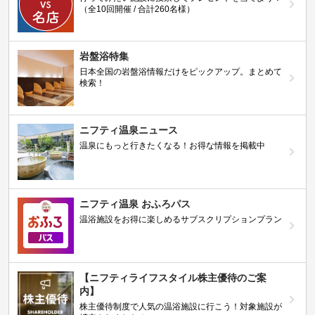
（全10回開催 / 合計260名様）
岩盤浴特集
日本全国の岩盤浴情報だけをピックアップ。まとめて
検索！
ニフティ温泉ニュース
温泉にもっと行きたくなる！お得な情報を掲載中
ニフティ温泉 おふろパス
温浴施設をお得に楽しめるサブスクリプションプラン
【ニフティライフスタイル株主優待のご案
内】
株主優待制度で人気の温浴施設に行こう！対象施設が