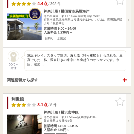
りに追加
4.4点
/ 398 件
神奈川県 / 横須賀市馬堀海岸
海の公園南口駅11.16km
馬堀海岸駅753m
京急本線馬堀海岸駅より徒歩約12分。バスは、馬堀海岸駅
より「観音崎行…
営業時間 9:00～24:00
入浴料金 1,230円～
日帰り
水風呂
施設キレイ、スタッフ親切、海と船（時々軍艦も）も見れる、最
高でした。私、温泉好きの東京に単身赴任のオジサンです。今
回、湯楽…
50代～
男性
関連情報から探す
利世館
お気に入
りに追加
3.1点
/ 8 件
神奈川県 / 横浜市中区
海の公園南口駅11.50km
阪東橋駅419m
阪東橋駅より徒歩8分
営業時間 14:00～23:15
入浴料金 570円～