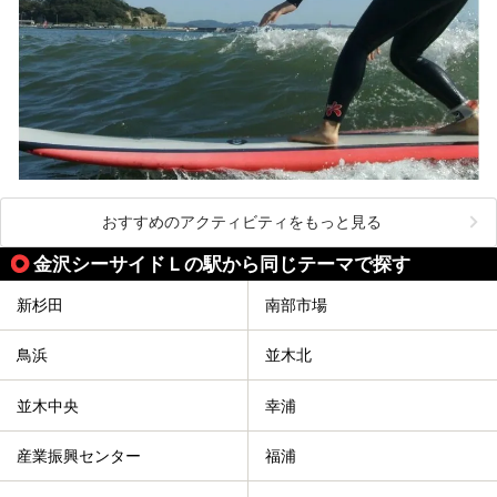
おすすめのアクティビティをもっと見る
金沢シーサイドＬの駅から同じテーマで探す
新杉田
南部市場
鳥浜
並木北
並木中央
幸浦
産業振興センター
福浦