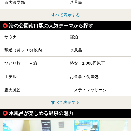
市大医学部
八景島
すべて表示する
海の公園南口駅の人気テーマから探す
サウナ
宿泊
駅近（徒歩10分以内）
水風呂
ひとり旅・一人旅
格安（1,000円以下）
ホテル
お食事・食事処
露天風呂
エステ・マッサージ
すべて表示する
水風呂が楽しめる温泉の魅力