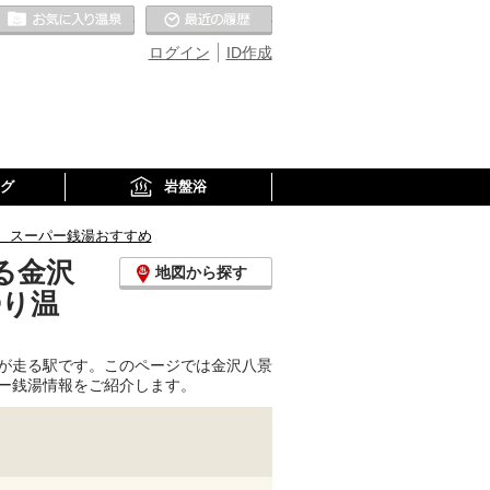
お気に入りの温泉
最近の履歴
ログイン
ID作成
グ
岩盤浴
、スーパー銭湯おすすめ
る金沢
地図から探す
帰り温
が走る駅です。このページでは金沢八景
ー銭湯情報をご紹介します。