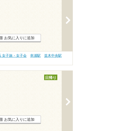
>
お気に入りに追加
浜 女子旅・女子会
幸浦駅
並木中央駅
日帰り
>
お気に入りに追加