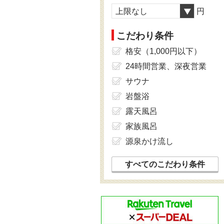
上限なし
円
こだわり条件
格安（1,000円以下）
24時間営業、深夜営業
サウナ
岩盤浴
露天風呂
家族風呂
源泉かけ流し
すべてのこだわり条件