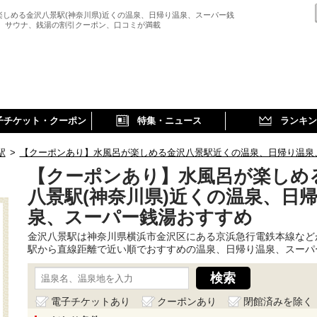
楽しめる金沢八景駅(神奈川県)近くの温泉、日帰り温泉、スーパー銭
、 サウナ、銭湯の割引クーポン、口コミが満載
子チケット・クーポン
特集・ニュース
ランキン
駅
>
【クーポンあり】水風呂が楽しめる金沢八景駅近くの温泉、日帰り温泉
【クーポンあり】水風呂が楽しめ
八景駅(神奈川県)近くの温泉、日
泉、スーパー銭湯おすすめ
金沢八景駅は神奈川県横浜市金沢区にある京浜急行電鉄本線など
駅から直線距離で近い順でおすすめの温泉、日帰り温泉、スーパ
電子チケットあり
クーポンあり
閉館済みを除く