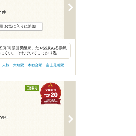
>
74件
お気に入りに追加
箇所(高濃度炭酸泉、たや温泉ぬる湯風
にくい。 それでいてしっかり温…
一人旅
大船駅
本郷台駅
富士見町駅
日帰り
>
209件