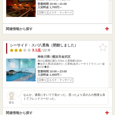
営業時間 10:00～21:00
入浴料金 1,700円～
日帰り
エステ・マッサージ
関連情報から探す
シーサイド・スパ八景島（閉館しました）
お気に入
りに追加
3.1点
/ 22 件
神奈川県 / 横浜市金沢区
海の公園南口駅1.07km
八景島駅192m
◆金沢八景(京浜急行)～八景島(金沢シーサイドライン)～徒
歩2分◆新…
営業時間 10:00～23:00
入浴料金 1,400円～
日帰り
エステ・マッサージ
なんか、適度にすいてて良かった。思ったより店の人の態度も良
くてフレンドリーだった。
匿名
関連情報から探す