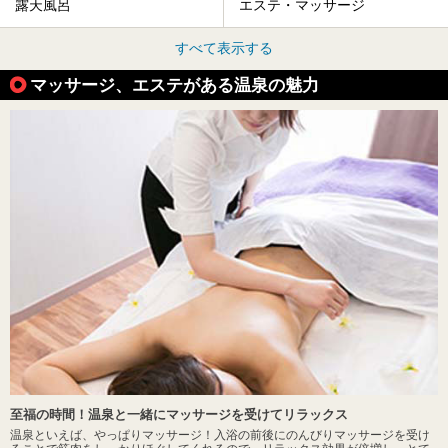
露天風呂
エステ・マッサージ
すべて表示する
マッサージ、エステがある温泉の魅力
至福の時間！温泉と一緒にマッサージを受けてリラックス
温泉といえば、やっぱりマッサージ！入浴の前後にのんびりマッサージを受け