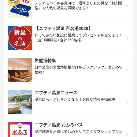
ノジマモバイル会員向け 通常よりもお得な「特別価
格」で人気の温泉を満喫できる！
【ニフティ温泉 百名湯2026】
行ってみたい施設に投票してプレゼントを当てよう！
（全10回開催 / 合計260名様）
岩盤浴特集
日本全国の岩盤浴情報だけをピックアップ。まとめて
検索！
ニフティ温泉ニュース
温泉にもっと行きたくなる！お得な情報を掲載中
ニフティ温泉 おふろパス
温浴施設をお得に楽しめるサブスクリプションプラン