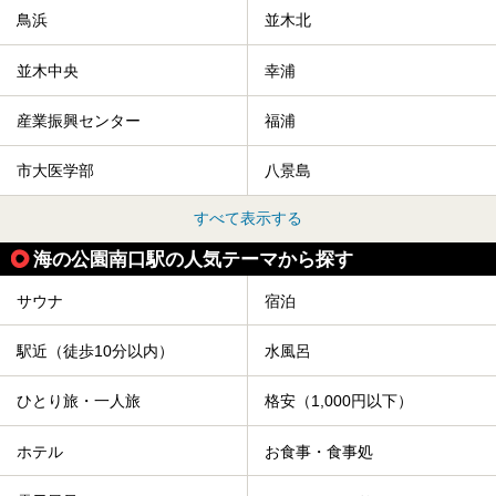
鳥浜
並木北
並木中央
幸浦
産業振興センター
福浦
市大医学部
八景島
すべて表示する
海の公園南口駅の人気テーマから探す
サウナ
宿泊
駅近（徒歩10分以内）
水風呂
ひとり旅・一人旅
格安（1,000円以下）
ホテル
お食事・食事処