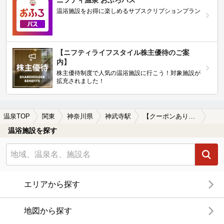
ニフティ温泉 おふろパス
温浴施設をお得に楽しめるサブスクリプションプラン
【ニフティライフスタイル株主優待のご案
内】
株主優待制度で人気の温浴施設に行こう！対象施設が
拡充されました！
温泉TOP
関東
神奈川県
神武寺駅
【クーポンあり】水風呂が楽しめる神武寺駅近くの温泉、日帰り温泉、スーパー銭湯おすすめ
温浴施設を探す
エリアから探す
地図から探す