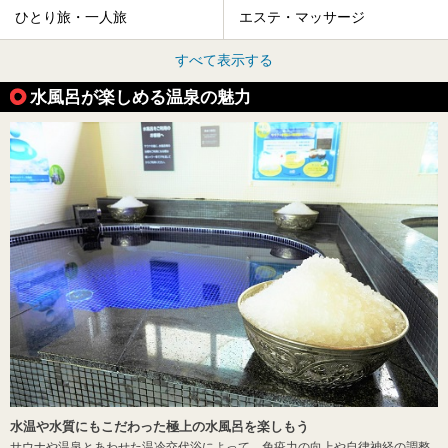
ひとり旅・一人旅
エステ・マッサージ
すべて表示する
水風呂が楽しめる温泉の魅力
水温や水質にもこだわった極上の水風呂を楽しもう
サウナや温泉とあわせた温冷交代浴によって、免疫力の向上や自律神経の調整