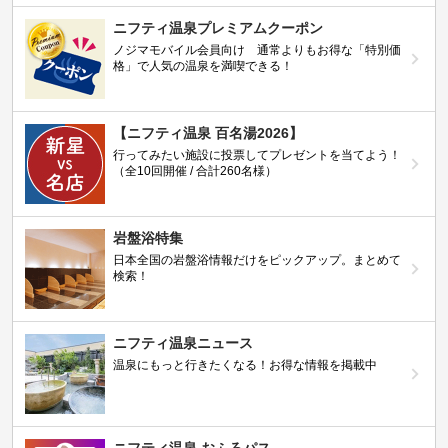
ニフティ温泉プレミアムクーポン
ノジマモバイル会員向け 通常よりもお得な「特別価
格」で人気の温泉を満喫できる！
【ニフティ温泉 百名湯2026】
行ってみたい施設に投票してプレゼントを当てよう！
（全10回開催 / 合計260名様）
岩盤浴特集
日本全国の岩盤浴情報だけをピックアップ。まとめて
検索！
ニフティ温泉ニュース
温泉にもっと行きたくなる！お得な情報を掲載中