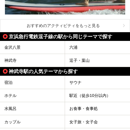
おすすめのアクティビティをもっと見る
京浜急行電鉄逗子線の駅から同じテーマで探す
金沢八景
六浦
神武寺
逗子・葉山
神武寺駅の人気テーマから探す
宿泊
サウナ
ホテル
駅近（徒歩10分以内）
水風呂
お食事・食事処
カップル
女子旅・女子会