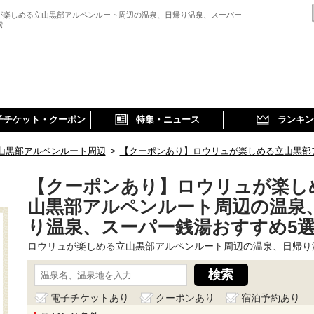
が楽しめる立山黒部アルペンルート周辺の温泉、日帰り温泉、スーパー
索
子チケット・クーポン
特集・ニュース
ランキン
山黒部アルペンルート周辺
>
【クーポンあり】ロウリュが楽しめる立山黒部
【クーポンあり】ロウリュが楽し
山黒部アルペンルート周辺の温泉
り温泉、スーパー銭湯おすすめ5
ロウリュが楽しめる立山黒部アルペンルート周辺の温泉、日帰り
電子チケットあり
クーポンあり
宿泊予約あり