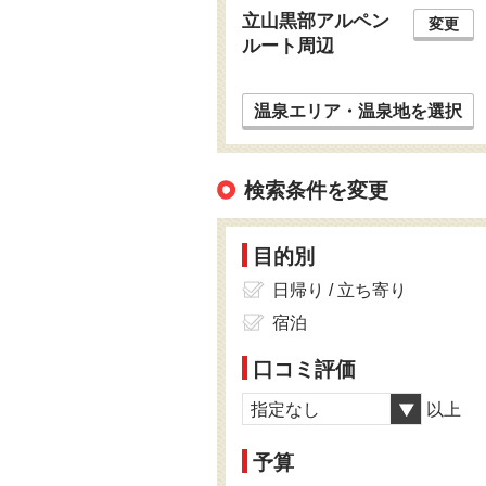
立山黒部アルペン
変更
ルート周辺
温泉エリア・温泉地を選択
検索条件を変更
目的別
日帰り / 立ち寄り
宿泊
口コミ評価
指定なし
以上
予算