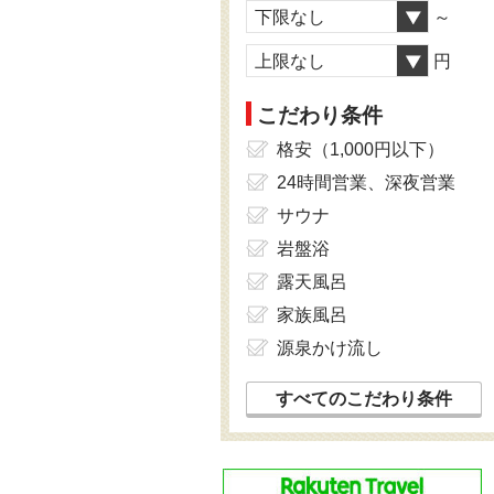
下限なし
～
上限なし
円
こだわり条件
格安（1,000円以下）
24時間営業、深夜営業
サウナ
岩盤浴
露天風呂
家族風呂
源泉かけ流し
すべてのこだわり条件