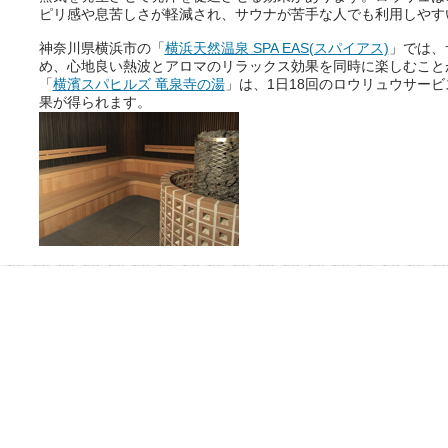
ピリ感や息苦しさが軽減され、サウナが苦手な人でも利用しやす
神奈川県横浜市の「
横浜天然温泉 SPA EAS(スパイアス)
」では、
め、心地良い熱波とアロマのリラックス効果を同時に楽しむこと
「
横濱スパヒルズ 竜泉寺の湯
」は、1日18回のロウリュウサー
果が得られます。