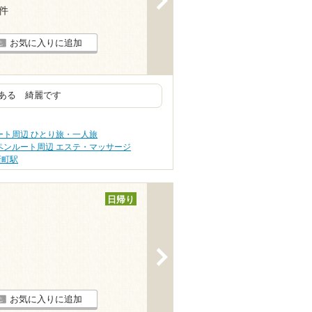
1件
お気に入りに追加
ある 綺麗です
ート周辺 ひとり旅・一人旅
ペンルート周辺 エステ・マッサージ
新町駅
日帰り
>
お気に入りに追加