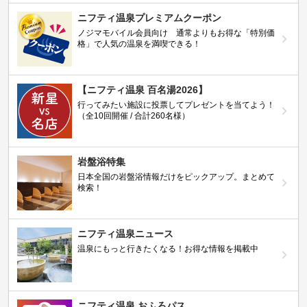
ニフティ温泉プレミアムクーポン
ノジマモバイル会員向け 通常よりもお得な「特別価
格」で人気の温泉を満喫できる！
【ニフティ温泉 百名湯2026】
行ってみたい施設に投票してプレゼントを当てよう！
（全10回開催 / 合計260名様）
岩盤浴特集
日本全国の岩盤浴情報だけをピックアップ。まとめて
検索！
ニフティ温泉ニュース
温泉にもっと行きたくなる！お得な情報を掲載中
ニフティ温泉 おふろパス