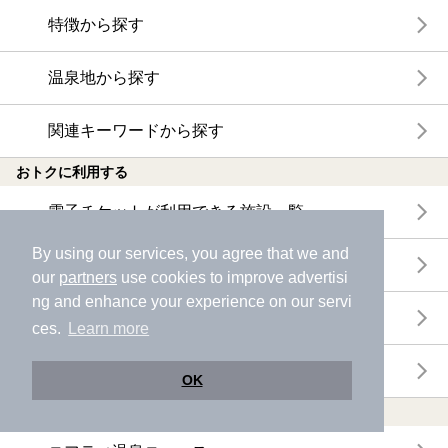
特徴から探す
温泉地から探す
関連キーワードから探す
おトクに利用する
電子チケットが利用できる施設一覧
By using our services, you agree that we and
クーポンが利用できる施設一覧
our
partners
use cookies to improve advertisi
ng and enhance your experience on our servi
おすすめ電子チケット・クーポン一覧
ces.
Learn more
今月の新着電子チケット・クーポン一覧
OK
特集・ニュース