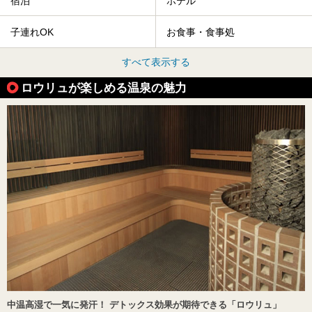
宿泊
ホテル
子連れOK
お食事・食事処
すべて表示する
ロウリュが楽しめる温泉の魅力
中温高湿で一気に発汗！ デトックス効果が期待できる「ロウリュ」