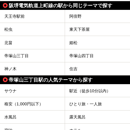
阪堺電気軌道上町線の駅から同じテーマで探す
天王寺駅前
阿倍野
松虫
東天下茶屋
北畠
姫松
帝塚山三丁目
帝塚山四丁目
神ノ木
住吉
帝塚山三丁目駅の人気テーマから探す
サウナ
駅近（徒歩10分以内）
格安（1,000円以下）
ひとり旅・一人旅
水風呂
露天風呂