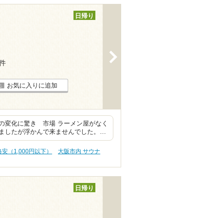
日帰り
>
5件
お気に入りに追加
の変化に驚き 市場 ラーメン屋がなく
ましたが浮かんで来ませんでした。…
安（1,000円以下）
大阪市内 サウナ
日帰り