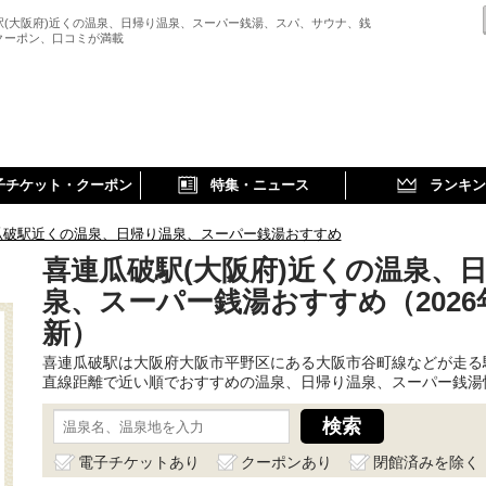
駅(大阪府)近くの温泉、日帰り温泉、スーパー銭湯、スパ、サウナ、銭
クーポン、口コミが満載
子チケット・クーポン
特集・ニュース
ランキン
瓜破駅近くの温泉、日帰り温泉、スーパー銭湯おすすめ
喜連瓜破駅(大阪府)近くの温泉、
泉、スーパー銭湯おすすめ（2026
新）
喜連瓜破駅は大阪府大阪市平野区にある大阪市谷町線などが走る
直線距離で近い順でおすすめの温泉、日帰り温泉、スーパー銭湯
電子チケットあり
クーポンあり
閉館済みを除く