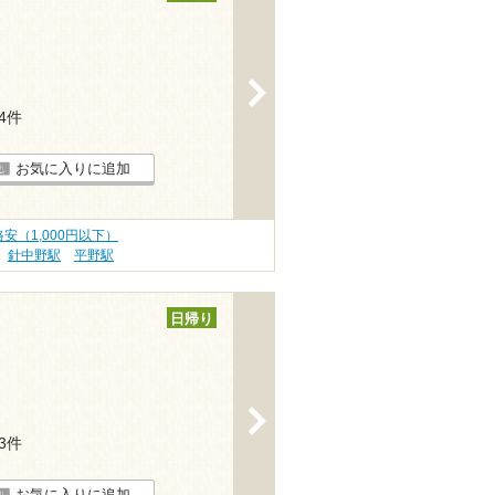
>
14件
お気に入りに追加
安（1,000円以下）
針中野駅
平野駅
日帰り
>
13件
お気に入りに追加