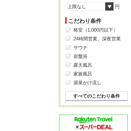
上限なし
円
こだわり条件
格安（1,000円以下）
24時間営業、深夜営業
サウナ
岩盤浴
露天風呂
家族風呂
源泉かけ流し
すべてのこだわり条件