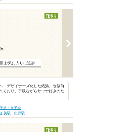
日帰り
>
4件
お気に入りに追加
ベ・デザイナーズ化した銭湯。改修前
れており、手狭ながらサウナ好きのた
女子旅・女子会
加美駅
出戸駅
日帰り