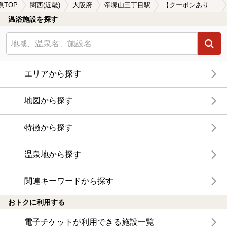
泉TOP
関西(近畿)
大阪府
帝塚山三丁目駅
【クーポンあり】朝風呂に入れる帝塚山三丁目駅近くの温泉、日帰り温泉、スーパー銭湯おすすめ
温浴施設を探す
エリアから探す
地図から探す
特徴から探す
温泉地から探す
関連キーワードから探す
おトクに利用する
電子チケットが利用できる施設一覧