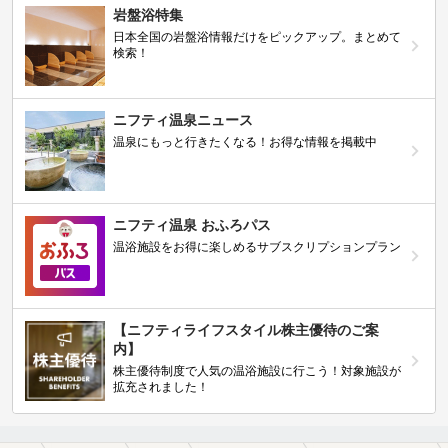
岩盤浴特集
日本全国の岩盤浴情報だけをピックアップ。まとめて
検索！
ニフティ温泉ニュース
温泉にもっと行きたくなる！お得な情報を掲載中
ニフティ温泉 おふろパス
温浴施設をお得に楽しめるサブスクリプションプラン
【ニフティライフスタイル株主優待のご案
内】
株主優待制度で人気の温浴施設に行こう！対象施設が
拡充されました！