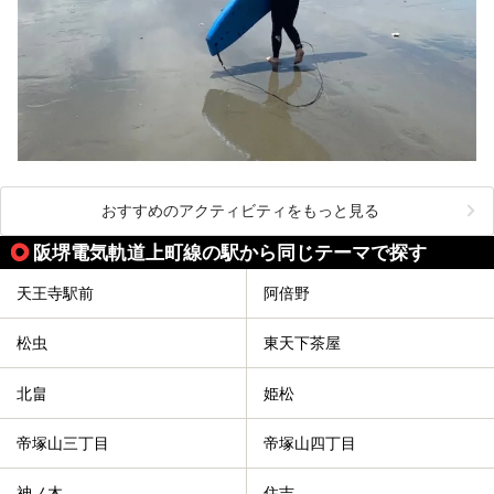
おすすめのアクティビティをもっと見る
阪堺電気軌道上町線の駅から同じテーマで探す
天王寺駅前
阿倍野
松虫
東天下茶屋
北畠
姫松
帝塚山三丁目
帝塚山四丁目
神ノ木
住吉