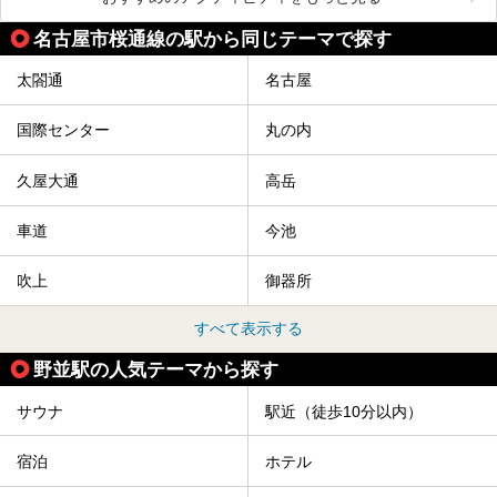
名古屋市桜通線の駅から同じテーマで探す
太閤通
名古屋
国際センター
丸の内
久屋大通
高岳
車道
今池
吹上
御器所
すべて表示する
野並駅の人気テーマから探す
サウナ
駅近（徒歩10分以内）
宿泊
ホテル