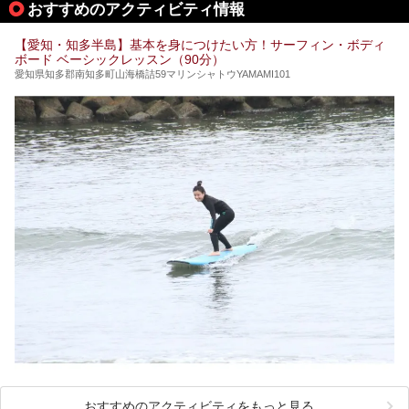
おすすめのアクティビティ情報
ぜひこの記事を参考にして「キャナル・リゾート」に出かけ
てみるのはいかがでしょうか？
【愛知・知多半島】基本を身につけたい方！サーフィン・ボディ
ボード ベーシックレッスン（90分）
愛知県知多郡南知多町山海橋詰59マリンシャトウYAMAMI101
おすすめのアクティビティをもっと見る