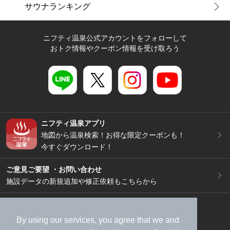
サウナランキング
ニフティ温泉公式アカウントをフォローして
おトク情報やクーポン情報を受け取ろう
ニフティ温泉アプリ
地図から温泉検索！お得な限定クーポンも！
今すぐダウンロード！
ご意見ご要望 ・お問い合わせ
施設データの新規追加や修正依頼もこちらから
スマートフォン
/
PC
加盟店募集（資料請求）
広告出稿のご案内
By using our services, you agree that we and