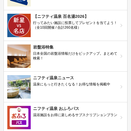
【ニフティ温泉 百名湯2026】
行ってみたい施設に投票してプレゼントを当てよう！
（全10回開催 / 合計260名様）
岩盤浴特集
日本全国の岩盤浴情報だけをピックアップ。まとめて
検索！
ニフティ温泉ニュース
温泉にもっと行きたくなる！お得な情報を掲載中
ニフティ温泉 おふろパス
温浴施設をお得に楽しめるサブスクリプションプラン