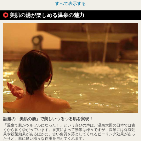
すべて表示する
美肌の湯が楽しめる温泉の魅力
話題の「美肌の湯」で美しいつるつる肌を実現！
「温泉で肌がツルツルになった！」という喜びの声は、温泉大国の日本では古
くから多く挙がっています。泉質によって効果は様々ですが、温泉には保湿効
果や殺菌効果があるほかに、古い角質を落としてくれるピーリング効果があっ
たりと、肌に良い様々な作用を与えてくれます。