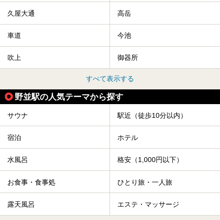
久屋大通
高岳
車道
今池
吹上
御器所
すべて表示する
野並駅の人気テーマから探す
サウナ
駅近（徒歩10分以内）
宿泊
ホテル
水風呂
格安（1,000円以下）
お食事・食事処
ひとり旅・一人旅
露天風呂
エステ・マッサージ