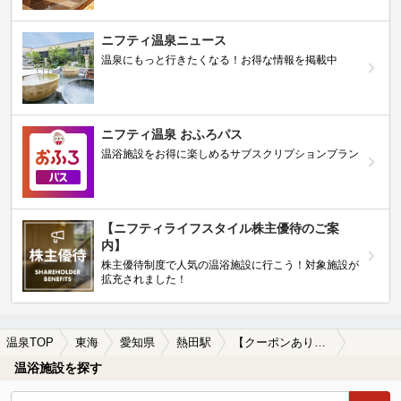
ニフティ温泉ニュース
温泉にもっと行きたくなる！お得な情報を掲載中
ニフティ温泉 おふろパス
温浴施設をお得に楽しめるサブスクリプションプラン
【ニフティライフスタイル株主優待のご案
内】
株主優待制度で人気の温浴施設に行こう！対象施設が
拡充されました！
温泉TOP
東海
愛知県
熱田駅
【クーポンあり】ロウリュが楽しめる熱田駅近くの温泉、日帰り温泉、スーパー銭湯おすすめ
温浴施設を探す