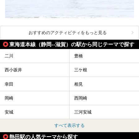
おすすめのアクティビティをもっと見る
東海道本線（静岡--滋賀）の駅から同じテーマで探す
二川
豊橋
西小坂井
三ケ根
幸田
相見
岡崎
西岡崎
安城
三河安城
すべて表示する
熱田駅の人気テーマから探す