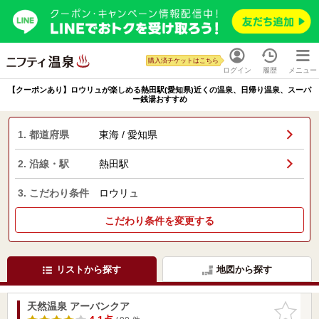
購入済チケットはこちら
ログイン
履歴
メニュー
【クーポンあり】ロウリュが楽しめる熱田駅(愛知県)近くの温泉、日帰り温泉、スーパ
ー銭湯おすすめ
1. 都道府県
東海 / 愛知県
2. 沿線・駅
熱田駅
3. こだわり条件
ロウリュ
こだわり条件を変更する
リストから探す
地図から探す
天然温泉 アーバンクア
お気に入
りに追加